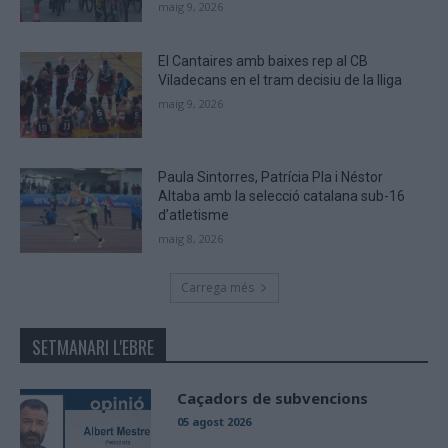
maig 9, 2026
El Cantaires amb baixes rep al CB
Viladecans en el tram decisiu de la lliga
maig 9, 2026
Paula Sintorres, Patrícia Pla i Néstor
Altaba amb la selecció catalana sub-16
d’atletisme
maig 8, 2026
Carrega més
SETMANARI L'EBRE
Caçadors de subvencions
05 agost 2026