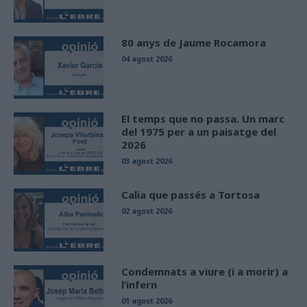
80 anys de Jaume Rocamora
04 agost 2026
El temps que no passa. Un marc
del 1975 per a un paisatge del
2026
03 agost 2026
Calia que passés a Tortosa
02 agost 2026
Condemnats a viure (i a morir) a
l’infern
01 agost 2026