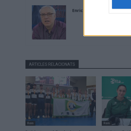
Enric Alguero
ARTICLES RELACIONATS
Rem
Rem