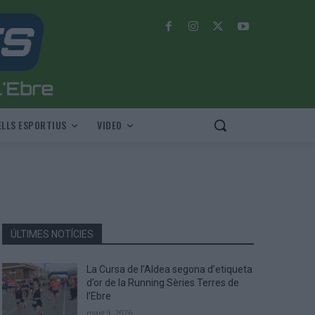
LLS ESPORTIUS
VIDEO
ÚLTIMES NOTÍCIES
La Cursa de l’Aldea segona d’etiqueta
d’or de la Running Sèries Terres de
l’Ebre
maig 9, 2026