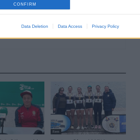
CONFIRM
Data Deletion
Data Access
Privacy Policy
Rem