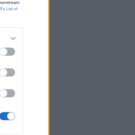
 downstream
B’s List of