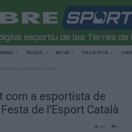
ANDBOL
VOLEIBOL
MOTOR
POLIESPORTIU
CONSE
ta de major projecció en la Festa...
t com a esportista de
 Festa de l’Esport Català
299
0