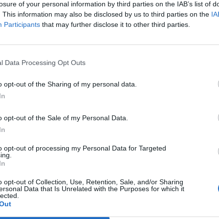
losure of your personal information by third parties on the IAB’s list of
Olímpic Internacional; José Manuel Franco president del
. This information may also be disclosed by us to third parties on the
IA
gat de Premsa Ibèrica; Víctor Franco, secretari general
Participants
that may further disclose it to other third parties.
ca, a més d’Anna Caula, secretària general de l’Esport i de
rard Esteva, president de la UFEC i Lluís Mascaró, director
uardons.
l Data Processing Opt Outs
o opt-out of the Sharing of my personal data.
In
o opt-out of the Sale of my Personal Data.
In
to opt-out of processing my Personal Data for Targeted
ing.
In
Article següent
Aina Cid i Núria Puig amb el quatre sense timoner a la
o opt-out of Collection, Use, Retention, Sale, and/or Sharing
ersonal Data that Is Unrelated with the Purposes for which it
Copa del Món de Belgrad
lected.
Out