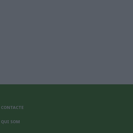
nic*
CONTACTE
QUI SOM