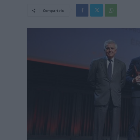
Comparteix