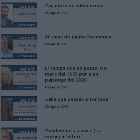
Caçadors de subvencions
05 agost 2026
80 anys de Jaume Rocamora
04 agost 2026
El temps que no passa. Un
marc del 1975 per a un
paisatge del 2026
03 agost 2026
Calia que passés a Tortosa
02 agost 2026
Condemnats a viure (i a
morir) a l’infern