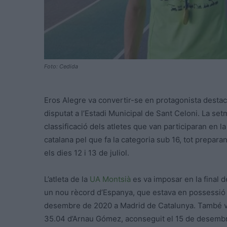
Foto: Cedida
Eros Alegre va convertir-se en protagonista destac
disputat a l’Estadi Municipal de Sant Celoni. La se
classificació dels atletes que van participaran en l
catalana pel que fa la categoria sub 16, tot prepar
els dies 12 i 13 de juliol.
L’atleta de la
UA Montsià
es va imposar en la final
un nou rècord d’Espanya, que estava en possessió de
desembre de 2020 a Madrid de Catalunya. També va
35.04 d’Arnau Gómez, aconseguit el 15 de desembre