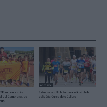
Atletisme
ATE entre els més
Batea va acollir la tercera edició de la
nal del Campionat de
solidària Cursa dels Cellers
leus