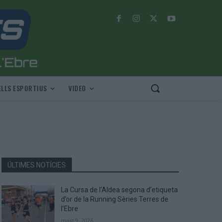
LLS ESPORTIUS
VIDEO
ÚLTIMES NOTÍCIES
La Cursa de l’Aldea segona d’etiqueta
d’or de la Running Sèries Terres de
l’Ebre
maig 9, 2026