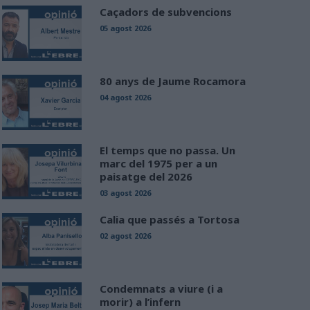
Caçadors de subvencions
05 agost 2026
80 anys de Jaume Rocamora
04 agost 2026
El temps que no passa. Un
marc del 1975 per a un
paisatge del 2026
03 agost 2026
Calia que passés a Tortosa
02 agost 2026
Condemnats a viure (i a
morir) a l’infern