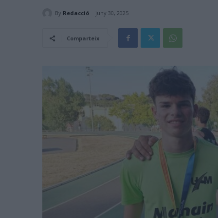
By
Redacció
juny 30, 2025
Comparteix