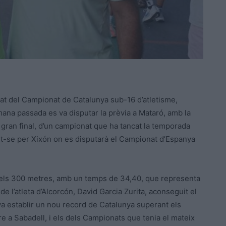
at del Campionat de Catalunya sub-16 d’atletisme,
tmana passada es va disputar la prèvia a Mataró, amb la
a gran final, d’un campionat que ha tancat la temporada
ant-se per Xixón on es disputarà el Campionat d’Espanya
 dels 300 metres, amb un temps de 34,40, que representa
 l’atleta d’Alcorcón, David Garcia Zurita, aconseguit el
 establir un nou record de Catalunya superant els
 a Sabadell, i els dels Campionats que tenia el mateix