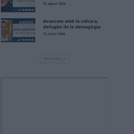
01 agost 2026
Avancem amb la cultura,
defugim de la demagògia
31 juliol 2026
Veure més