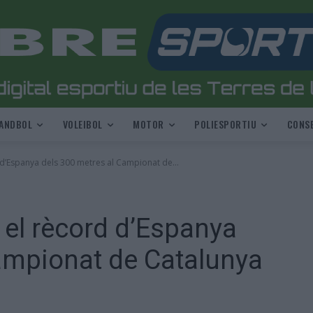
ANDBOL
VOLEIBOL
MOTOR
POLIESPORTIU
CONSE
 d’Espanya dels 300 metres al Campionat de...
 el rècord d’Espanya
ampionat de Catalunya