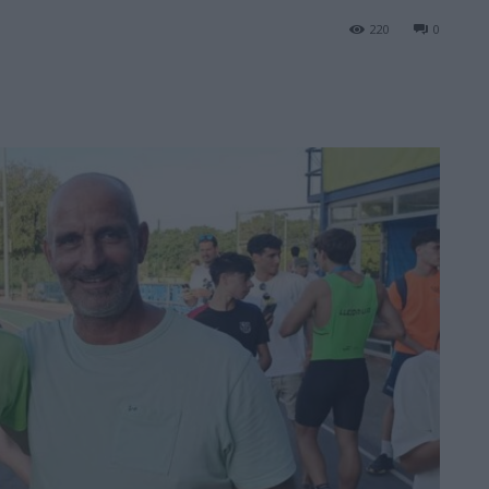
220
0