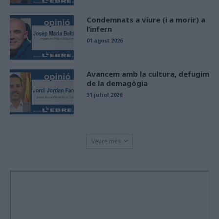
Condemnats a viure (i a morir) a
l’infern
01 agost 2026
Avancem amb la cultura, defugim
de la demagògia
31 juliol 2026
Veure més