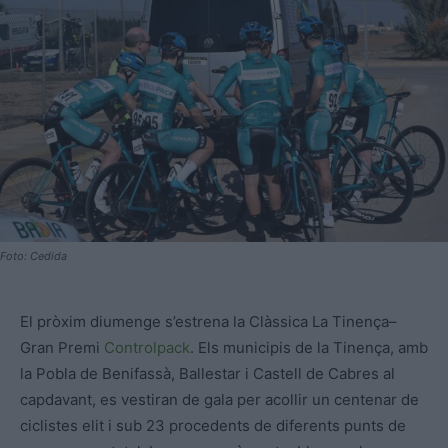
Foto: Cedida
El pròxim diumenge s’estrena la Clàssica La Tinença–
Gran Premi
Controlpack
. Els municipis de la Tinença, amb
la Pobla de Benifassà, Ballestar i Castell de Cabres al
capdavant, es vestiran de gala per acollir un centenar de
ciclistes elit i sub 23 procedents de diferents punts de