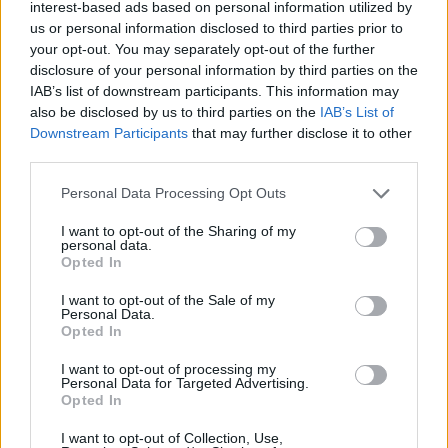
interest-based ads based on personal information utilized by
Ciclisme
us or personal information disclosed to third parties prior to
your opt-out. You may separately opt-out of the further
disclosure of your personal information by third parties on the
IAB’s list of downstream participants. This information may
also be disclosed by us to third parties on the
IAB’s List of
DEIXA UNA RESPOSTA
Downstream Participants
that may further disclose it to other
third parties.
Personal Data Processing Opt Outs
I want to opt-out of the Sharing of my
personal data.
Opted In
I want to opt-out of the Sale of my
Personal Data.
Comentari:
Opted In
No
I want to opt-out of processing my
Personal Data for Targeted Advertising.
Opted In
Co
ele
I want to opt-out of Collection, Use,