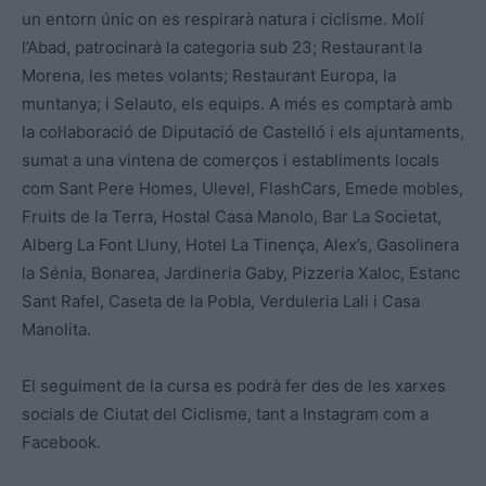
un entorn únic on es respirarà natura i ciclisme. Molí
l’Abad, patrocinarà la categoria sub 23; Restaurant la
Morena, les metes volants; Restaurant Europa, la
muntanya; i Selauto, els equips. A més es comptarà amb
la col·laboració de Diputació de Castelló i els ajuntaments,
sumat a una vintena de comerços i establiments locals
com Sant Pere Homes, Ulevel, FlashCars, Emede mobles,
Fruits de la Terra, Hostal Casa Manolo, Bar La Societat,
Alberg La Font Lluny, Hotel La Tinença, Alex’s, Gasolinera
la Sénia, Bonarea, Jardineria Gaby, Pizzeria Xaloc, Estanc
Sant Rafel, Caseta de la Pobla, Verduleria Lali i Casa
Manolita.
El seguiment de la cursa es podrà fer des de les xarxes
socials de Ciutat del Ciclisme, tant a Instagram com a
Facebook.