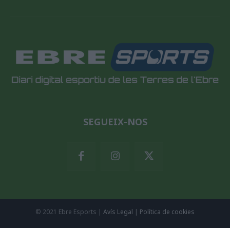
SEGUEIX-NOS
© 2021 Ebre Esports |
Avís Legal
|
Política de cookies