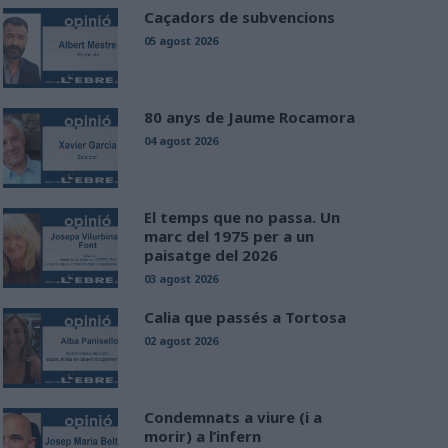
Caçadors de subvencions
05 agost 2026
80 anys de Jaume Rocamora
04 agost 2026
El temps que no passa. Un
marc del 1975 per a un
paisatge del 2026
03 agost 2026
Calia que passés a Tortosa
02 agost 2026
Condemnats a viure (i a
morir) a l’infern