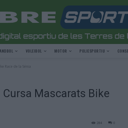
ANDBOL
VOLEIBOL
MOTOR
POLIESPORTIU
CONSE
ike Race de la Sénia
la Cursa Mascarats Bike
284
0