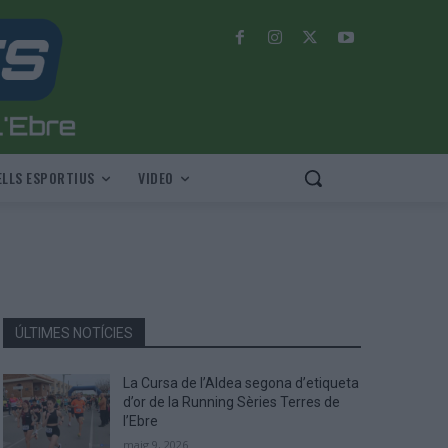
LLS ESPORTIUS
VIDEO
ÚLTIMES NOTÍCIES
La Cursa de l’Aldea segona d’etiqueta
d’or de la Running Sèries Terres de
l’Ebre
maig 9, 2026