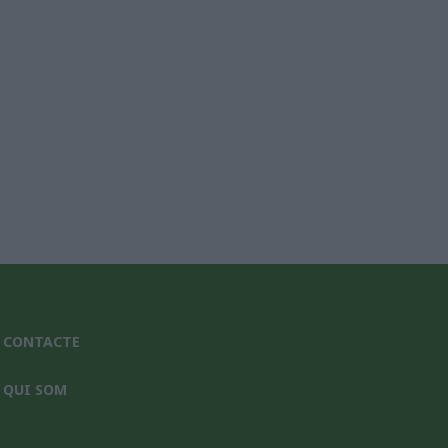
nic*
CONTACTE
QUI SOM