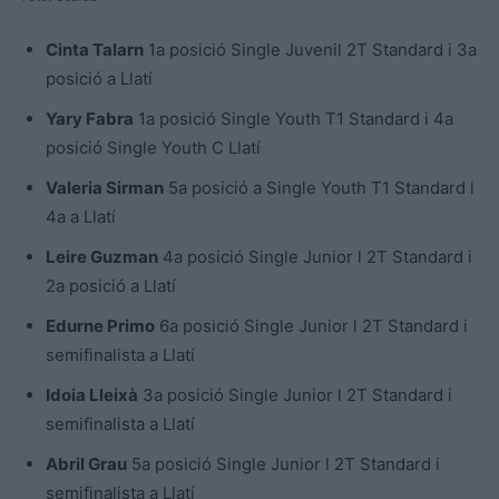
Cinta Talarn
1a posició Single Juvenil 2T Standard i 3a
posició a Llatí
Yary Fabra
1a posició Single Youth T1 Standard i 4a
posició Single Youth C Llatí
Valeria Sirman
5a posició a Single Youth T1 Standard i
4a a Llatí
Leire Guzman
4a posició Single Junior l 2T Standard i
2a posició a Llatí
Edurne Primo
6a posició Single Junior l 2T Standard i
semifinalista a Llatí
Idoia Lleixà
3a posició Single Junior l 2T Standard i
semifinalista a Llatí
Abril Grau
5a posició Single Junior l 2T Standard i
semifinalista a Llatí