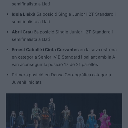
semifinalista a Llatí
Idoia Lleixà
5a posició Single Junior l 2T Standard i
semifinalista a Llatí
Abril Grau
6a posició Single Junior l 2T Standard i
semifinalista a Llatí
Ernest Caballé i Cinta Cervantes
en la seva estrena
en categoria Sènior lV B Standard i ballant amb la A
van aconseguir la posició 17 de 21 parelles
Primera posició en Dansa Coreogràfica categoria
Juvenil Iniciats