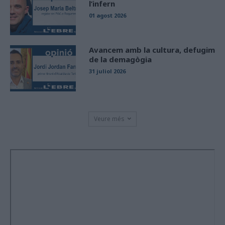
l’infern
01 agost 2026
Avancem amb la cultura, defugim
de la demagògia
31 juliol 2026
Veure més