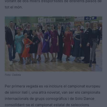
voltant de dos milers d’esportistes de diferents països de
tot el món.
Foto: Cedida
Per primera vegada es va incloure el campionat europeu
de sènior llatí i, una altra novetat, van ser els campionats
internacionals de grups coreogràfics i de Solo Dance
consolidant-se el campionat estatal de seleccions