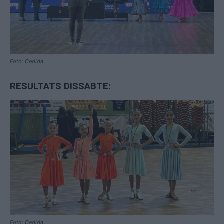
Foto: Cedida
RESULTATS DISSABTE:
Foto: Cedida