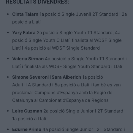
RESULTATS DIVENDRES:
Cinta Talarn
1a posició Single Juvenil 2T Standard i 2a
posició a Llatí
Yary Fabra
2a posició Single Youth T1 Standard, 4a
posició Single Youth C Llatí, finalista al WDSF Single
Llatí i 4a posició al WDSF Single Standard
Valeria Sirman
4a posició a Single Youth T1 Standard i
Llatí i finalista als WDSF Single Youth Standard i Llatí
Simone Severoni i Sara Alberich
1a posició
Adult ll A Standard i 5a posició a Llatí i també es van
proclamar Campions d’Espanya amb la Regió de
Catalunya al Campionat d’Espanya de Regions
Leire Guzman
2a posició Single Junior l 2T Standard i
1a posició a Llatí
Edurne Primo
4a posició Single Junior l 2T Standard i