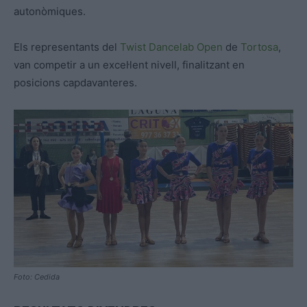
autonòmiques.
Els representants del
Twist Dancelab Open
de
Tortosa
,
van competir a un excel·lent nivell, finalitzant en
posicions capdavanteres.
Foto: Cedida