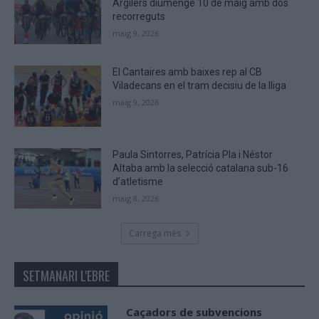
Argilers diumenge 10 de maig amb dos
recorreguts
maig 9, 2026
El Cantaires amb baixes rep al CB
Viladecans en el tram decisiu de la lliga
maig 9, 2026
Paula Sintorres, Patrícia Pla i Néstor
Altaba amb la selecció catalana sub-16
d’atletisme
maig 8, 2026
Carrega més
SETMANARI L'EBRE
Caçadors de subvencions