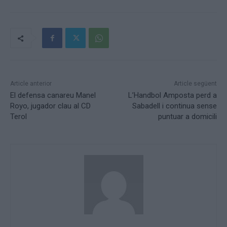
Article anterior
Article següent
El defensa canareu Manel
L’Handbol Amposta perd a
Royo, jugador clau al CD
Sabadell i continua sense
Terol
puntuar a domicili