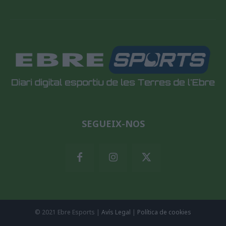
SEGUEIX-NOS
© 2021 Ebre Esports |
Avís Legal
|
Política de cookies