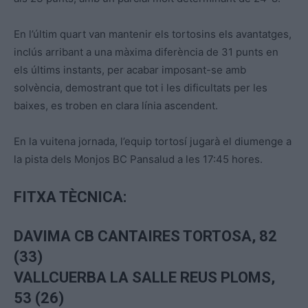
En l’últim quart van mantenir els tortosins els avantatges,
inclús arribant a una màxima diferència de 31 punts en
els últims instants, per acabar imposant-se amb
solvència, demostrant que tot i les dificultats per les
baixes, es troben en clara línia ascendent.
En la vuitena jornada, l’equip tortosí jugarà el diumenge a
la pista dels Monjos BC Pansalud a les 17:45 hores.
FITXA TÈCNICA:
DAVIMA CB CANTAIRES TORTOSA, 82
(33)
VALLCUERBA LA SALLE REUS PLOMS,
53 (26)