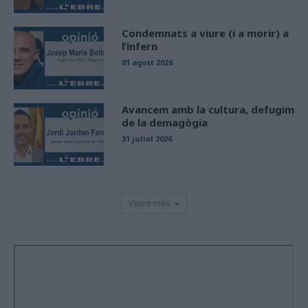
Condemnats a viure (i a morir) a
l’infern
01 agost 2026
Avancem amb la cultura, defugim
de la demagògia
31 juliol 2026
Veure més