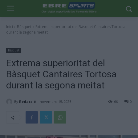
Inici
Bàsquet
Extrema superioritat del Bàsquet Cantaires Tortosa
durant la segona meitat
Bàsquet
Extrema superioritat del
Bàsquet Cantaires Tortosa
durant la segona meitat
By
Redacció
novembre 15, 2025
66
0