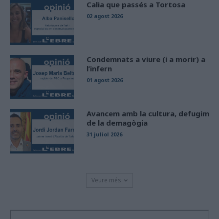
Calia que passés a Tortosa
02 agost 2026
Condemnats a viure (i a morir) a
l’infern
01 agost 2026
Avancem amb la cultura, defugim
de la demagògia
31 juliol 2026
Veure més