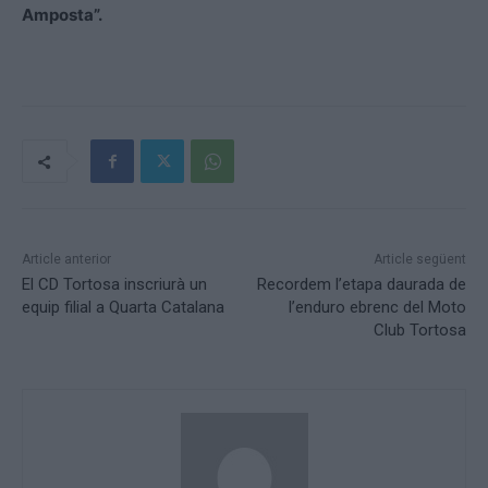
Amposta”.
Article anterior
Article següent
El CD Tortosa inscriurà un
Recordem l’etapa daurada de
equip filial a Quarta Catalana
l’enduro ebrenc del Moto
Club Tortosa