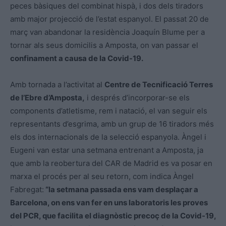
peces bàsiques del combinat hispà, i dos dels tiradors
amb major projecció de l’estat espanyol. El passat 20 de
març van abandonar la residència Joaquín Blume per a
tornar als seus domicilis a Amposta, on van passar el
confinament a causa de la Covid-19.
Amb tornada a l’activitat al
Centre de Tecnificació Terres
de l’Ebre d’Amposta,
i després d’incorporar-se els
components d’atletisme, rem i natació, el van seguir els
representants d’esgrima, amb un grup de 16 tiradors més
els dos internacionals de la selecció espanyola. Àngel i
Eugeni van estar una setmana entrenant a Amposta, ja
que amb la reobertura del CAR de Madrid es va posar en
marxa el procés per al seu retorn, com indica Àngel
Fabregat:
“la setmana passada ens vam desplaçar a
Barcelona, on ens van fer en uns laboratoris les proves
del PCR, que facilita el diagnòstic precoç de la Covid-19,