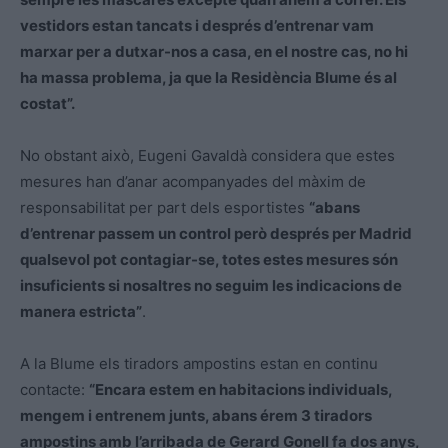
vestidors estan tancats i després d’entrenar vam
marxar per a dutxar-nos a casa, en el nostre cas, no hi
ha massa problema, ja que la Residència Blume és al
costat”.
No obstant això, Eugeni Gavaldà considera que estes
mesures han d’anar acompanyades del màxim de
responsabilitat per part dels esportistes
“abans
d’entrenar passem un control però després per Madrid
qualsevol pot contagiar-se, totes estes mesures són
insuficients si nosaltres no seguim les indicacions de
manera estricta”
.
A la Blume els tiradors ampostins estan en continu
contacte:
“Encara estem en habitacions individuals,
mengem i entrenem junts, abans érem 3 tiradors
ampostins amb l’arribada de Gerard Gonell fa dos anys,