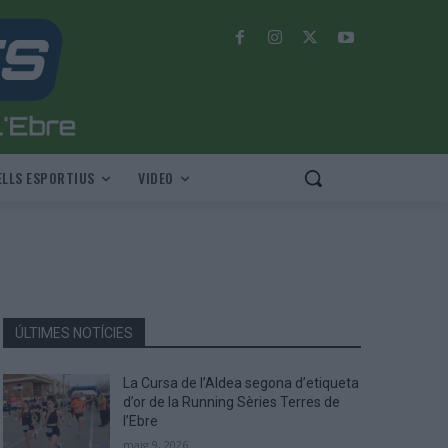
LLS ESPORTIUS
VIDEO
ÚLTIMES NOTÍCIES
La Cursa de l’Aldea segona d’etiqueta
d’or de la Running Sèries Terres de
l’Ebre
maig 9, 2026