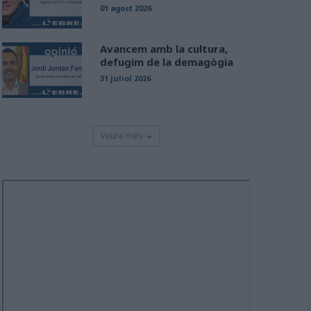
01 agost 2026
Avancem amb la cultura,
defugim de la demagògia
31 juliol 2026
Veure més