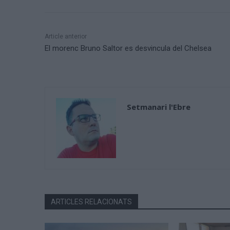
Article anterior
El morenc Bruno Saltor es desvincula del Chelsea
Setmanari l'Ebre
ARTICLES RELACIONATS