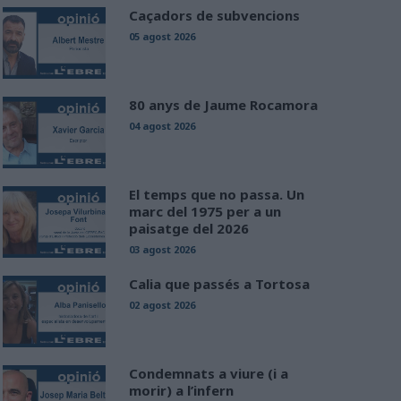
Caçadors de subvencions
05 agost 2026
80 anys de Jaume Rocamora
04 agost 2026
El temps que no passa. Un
marc del 1975 per a un
paisatge del 2026
03 agost 2026
Calia que passés a Tortosa
02 agost 2026
Condemnats a viure (i a
morir) a l’infern