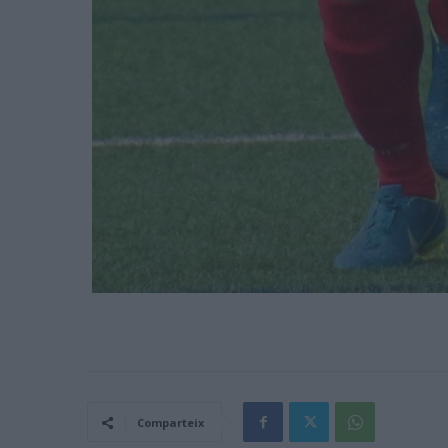
Comparteix