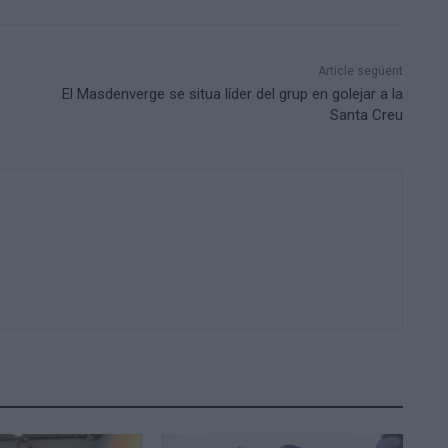
Article següent
El Masdenverge se situa líder del grup en golejar a la
Santa Creu