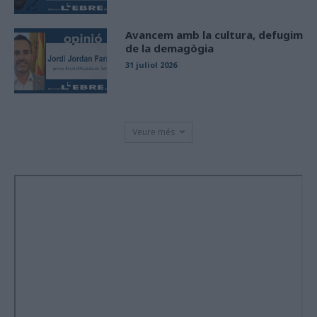
Avancem amb la cultura, defugim
de la demagògia
31 juliol 2026
Veure més