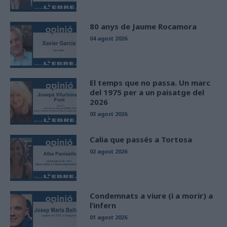
80 anys de Jaume Rocamora
04 agost 2026
El temps que no passa. Un marc
del 1975 per a un paisatge del
2026
03 agost 2026
Calia que passés a Tortosa
02 agost 2026
Condemnats a viure (i a morir) a
l’infern
01 agost 2026