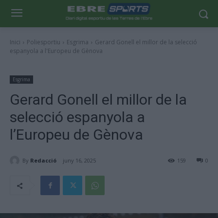
Inici
Poliesportiu
Esgrima
Gerard Gonell el millor de la selecció
espanyola a l'Europeu de Gènova
Esgrima
Gerard Gonell el millor de la
selecció espanyola a
l’Europeu de Gènova
By
Redacció
juny 16, 2025
159
0