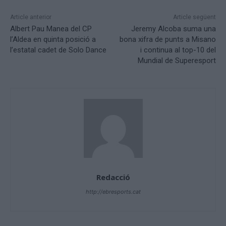
Article anterior
Article següent
Albert Pau Manea del CP
Jeremy Alcoba suma una
l’Aldea en quinta posició a
bona xifra de punts a Misano
l’estatal cadet de Solo Dance
i continua al top-10 del
Mundial de Superesport
Redacció
http://ebresports.cat