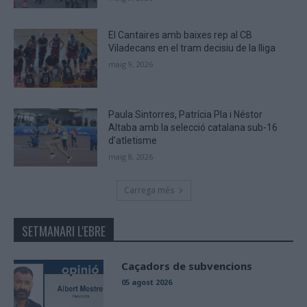
El Cantaires amb baixes rep al CB
Viladecans en el tram decisiu de la lliga
maig 9, 2026
Paula Sintorres, Patrícia Pla i Néstor
Altaba amb la selecció catalana sub-16
d’atletisme
maig 8, 2026
Carrega més
SETMANARI L'EBRE
Caçadors de subvencions
05 agost 2026