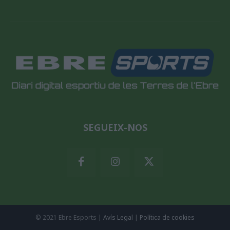
SEGUEIX-NOS
© 2021 Ebre Esports |
Avís Legal
|
Política de cookies