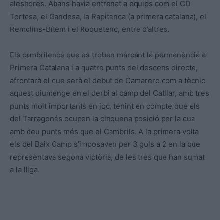
aleshores. Abans havia entrenat a equips com el CD
Tortosa, el Gandesa, la Rapitenca (a primera catalana), el
Remolins-Bítem i el Roquetenc, entre d’altres.
Els cambrilencs que es troben marcant la permanència a
Primera Catalana i a quatre punts del descens directe,
afrontarà el que serà el debut de Camarero com a tècnic
aquest diumenge en el derbi al camp del Catllar, amb tres
punts molt importants en joc, tenint en compte que els
del Tarragonés ocupen la cinquena posició per la cua
amb deu punts més que el Cambrils. A la primera volta
els del Baix Camp s’imposaven per 3 gols a 2 en la que
representava segona victòria, de les tres que han sumat
a la lliga.