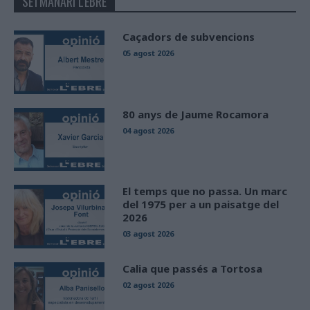
SETMANARI L'EBRE
Caçadors de subvencions
05 agost 2026
80 anys de Jaume Rocamora
04 agost 2026
El temps que no passa. Un marc
del 1975 per a un paisatge del
2026
03 agost 2026
Calia que passés a Tortosa
02 agost 2026