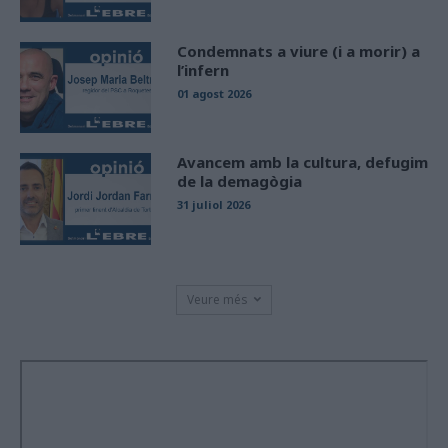
Condemnats a viure (i a morir) a
l’infern
01 agost 2026
Avancem amb la cultura, defugim
de la demagògia
31 juliol 2026
Veure més