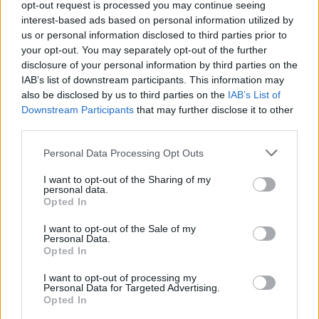
opt-out request is processed you may continue seeing
1ª Catalana
interest-based ads based on personal information utilized by
us or personal information disclosed to third parties prior to
your opt-out. You may separately opt-out of the further
disclosure of your personal information by third parties on the
IAB’s list of downstream participants. This information may
also be disclosed by us to third parties on the
IAB’s List of
DEIXA UNA RESPOSTA
Downstream Participants
that may further disclose it to other
third parties.
Personal Data Processing Opt Outs
I want to opt-out of the Sharing of my
personal data.
Opted In
I want to opt-out of the Sale of my
Personal Data.
Comentari:
Opted In
No
I want to opt-out of processing my
Personal Data for Targeted Advertising.
Co
Opted In
ele