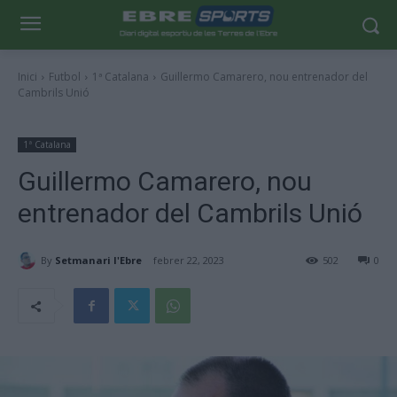
Inici
Futbol
1ª Catalana
Guillermo Camarero, nou entrenador del
Cambrils Unió
1ª Catalana
Guillermo Camarero, nou
entrenador del Cambrils Unió
By
Setmanari l'Ebre
febrer 22, 2023
502
0