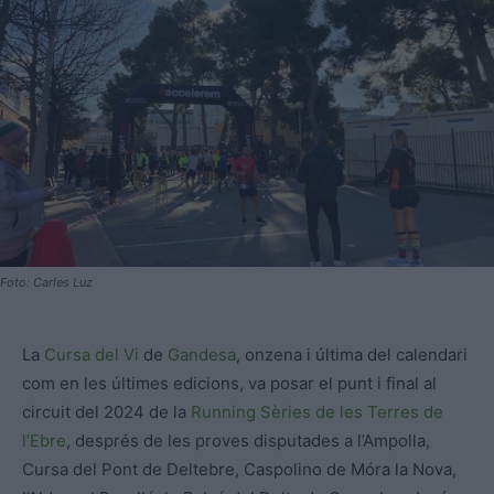
Foto: Carles Luz
La
Cursa del Vi
de
Gandesa
, onzena i última del calendari
com en les últimes edicions, va posar el punt i final al
circuit del 2024 de la
Running Sèries de les Terres de
l’Ebre
, després de les proves disputades a l’Ampolla,
Cursa del Pont de Deltebre, Caspolino de Móra la Nova,