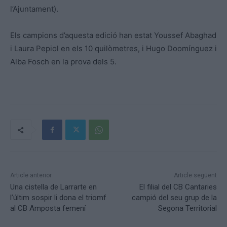
l’Ajuntament).
Els campions d’aquesta edició han estat Youssef Abaghad
i Laura Pepiol en els 10 quilòmetres, i Hugo Doomínguez i
Alba Fosch en la prova dels 5.
Article anterior
Article següent
Una cistella de Larrarte en
El filial del CB Cantaries
l’últim sospir li dona el triomf
campió del seu grup de la
al CB Amposta femení
Segona Territorial