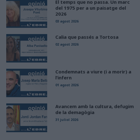
El temps que no passa. Un marc
del 1975 per a un paisatge del
2026
03 agost 2026
Calia que passés a Tortosa
02 agost 2026
Condemnats a viure (i a morir) a
l’infern
01 agost 2026
Avancem amb la cultura, defugim
de la demagògia
31 juliol 2026