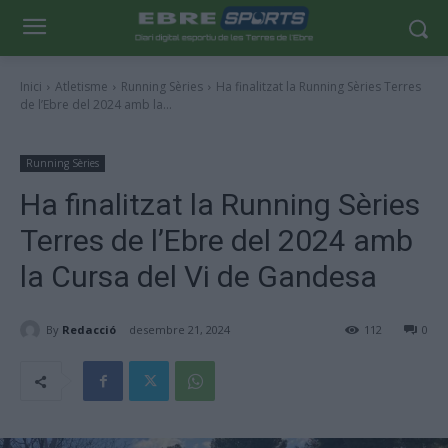
Inici
Atletisme
Running Sèries
Ha finalitzat la Running Sèries Terres
de l’Ebre del 2024 amb la...
Running Sèries
Ha finalitzat la Running Sèries
Terres de l’Ebre del 2024 amb
la Cursa del Vi de Gandesa
By
Redacció
desembre 21, 2024
112
0