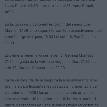
Laura Pepiol, 44.39, i tercera la sub-23, Anna Rebull,
46.13.
En la cursa de 5 quilòmetres, triomf del sènior Joel
Màrmol, 17.56, amb segon i tercer lloc respectivament del
veterà Jorge Marqués, 18.03 i el sub-18, Pau Villamón,
18.09.
La primera femenia va ser la sènior Gemma Montesó,
21.25, seguida de la veterana Angeliina Díaz, 21.32 i la
sub-18, Queralt Casacuberta, 22.20.
L’acte de cloenda de la temporada amb el lliurament de
premis als participants més destacats i presentació del
calendari del 2025 i les principals novetats previstes,
serà el dissabte 18 de gener a les 19 hores, a l’auditori
Marta Manzanares de Sant Jaume d’Enveja (al costat de