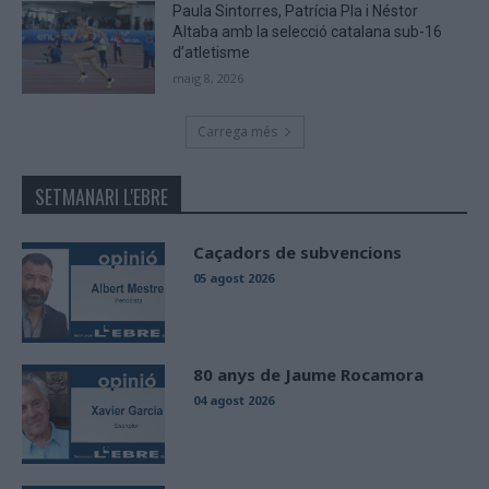
Paula Sintorres, Patrícia Pla i Néstor
Altaba amb la selecció catalana sub-16
d’atletisme
maig 8, 2026
Carrega més
SETMANARI L'EBRE
Caçadors de subvencions
05 agost 2026
80 anys de Jaume Rocamora
04 agost 2026