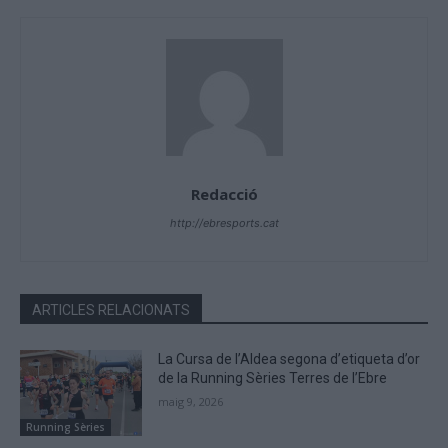
Redacció
http://ebresports.cat
ARTICLES RELACIONATS
La Cursa de l’Aldea segona d’etiqueta d’or
de la Running Sèries Terres de l’Ebre
maig 9, 2026
Running Sèries