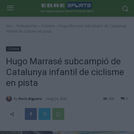
Inici
Poliesportiu
Ciclisme
Hugo Marrasé subcampió de Catalunya
infantil de ciclisme en pista
Ciclisme
Hugo Marrasé subcampió de
Catalunya infantil de ciclisme
en pista
By
Enric Alguero
maig 24, 2022
200
0