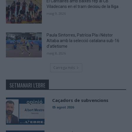
El Cantaires amb baixes rep al CB
Viladecans en el tram decisiu de la lliga
maig 9, 2026
Paula Sintorres, Patrícia Pla i Néstor
Altaba amb la selecció catalana sub-16
d’atletisme
maig 8, 2026
Carrega més
SETMANARI L'EBRE
Caçadors de subvencions
05 agost 2026