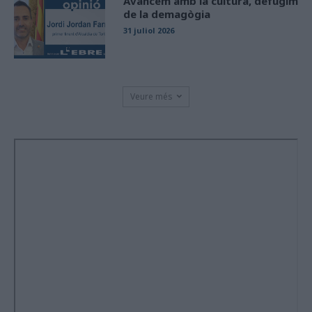
Avancem amb la cultura, defugim
de la demagògia
31 juliol 2026
Veure més