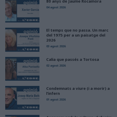
80 anys de Jaume Rocamora
04 agost 2026
El temps que no passa. Un marc
del 1975 per a un paisatge del
2026
03 agost 2026
Calia que passés a Tortosa
02 agost 2026
Condemnats a viure (i a morir) a
l’infern
01 agost 2026