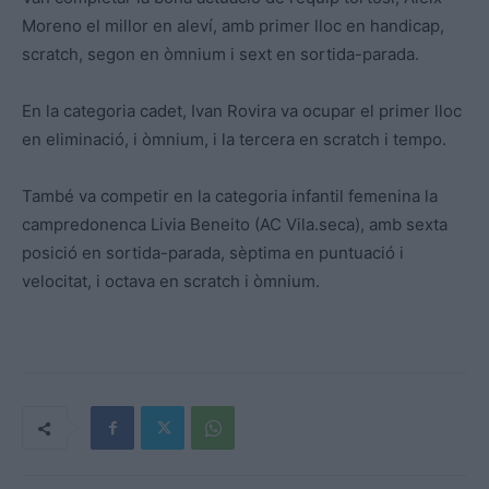
Moreno el millor en aleví, amb primer lloc en handicap,
scratch, segon en òmnium i sext en sortida-parada.
En la categoria cadet, Ivan Rovira va ocupar el primer lloc
en eliminació, i òmnium, i la tercera en scratch i tempo.
També va competir en la categoria infantil femenina la
campredonenca Livia Beneito (AC Vila.seca), amb sexta
posició en sortida-parada, sèptima en
puntuació i
velocitat, i octava en scratch i òmnium.