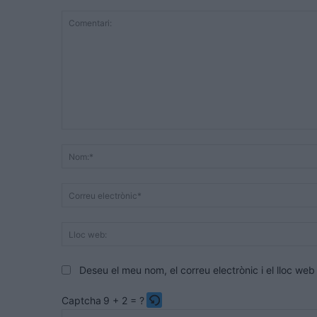
Comentari:
Deseu el meu nom, el correu electrònic i el lloc w
Captcha
9 + 2 = ?