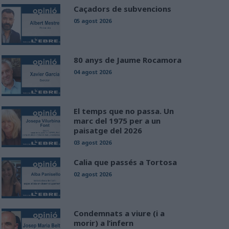
Caçadors de subvencions
05 agost 2026
80 anys de Jaume Rocamora
04 agost 2026
El temps que no passa. Un
marc del 1975 per a un
paisatge del 2026
03 agost 2026
Calia que passés a Tortosa
02 agost 2026
Condemnats a viure (i a
morir) a l’infern