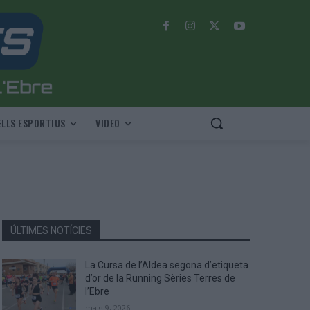
LLS ESPORTIUS
VIDEO
ÚLTIMES NOTÍCIES
La Cursa de l’Aldea segona d’etiqueta
d’or de la Running Sèries Terres de
l’Ebre
maig 9, 2026