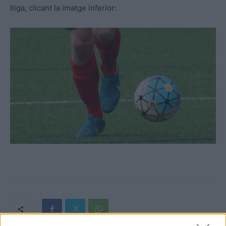
lliga, clicant la imatge inferior: