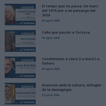
El temps que no passa. Un marc
del 1975 per a un paisatge del
2026
03 agost 2026
Calia que passés a Tortosa
02 agost 2026
Condemnats a viure (i a morir) a
l’infern
01 agost 2026
Avancem amb la cultura, defugim
de la demagògia
31 juliol 2026