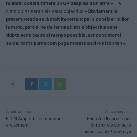
millorar constantment un GP després d’un altre «,
Té
clars quins seran els seus objectius
«Òbviament la
pretemporada serà molt important per a conèixer millor
la moto, però si he de fer una llista d’objectius sens
dubte seria caure el menys possible, ser consistent i
sumar tants punts com puga mentre aspiro al top ten».
Article anterior
Article següent
El CN Amposta, en constant
Enric Adell aposta per
creixement
enfortir els consells
esportius de Catalunya