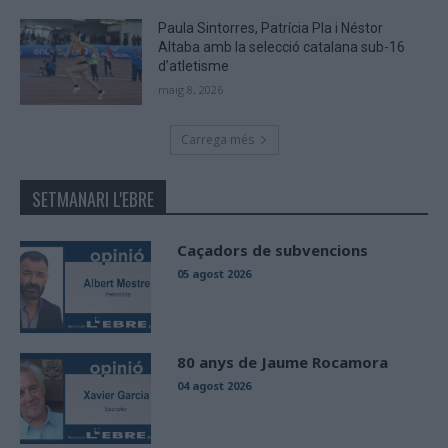
Paula Sintorres, Patrícia Pla i Néstor
Altaba amb la selecció catalana sub-16
d’atletisme
maig 8, 2026
Carrega més
SETMANARI L'EBRE
Caçadors de subvencions
05 agost 2026
80 anys de Jaume Rocamora
04 agost 2026