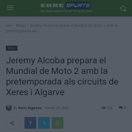
Inici
Motor
Jeremy Alcoba prepara el Mundial de Moto 2 amb la
pretemporada als...
Motor
Jeremy Alcoba prepara el
Mundial de Moto 2 amb la
pretemporada als circuits de
Xeres i Algarve
By
Enric Alguero
febrer 25, 2022
222
0