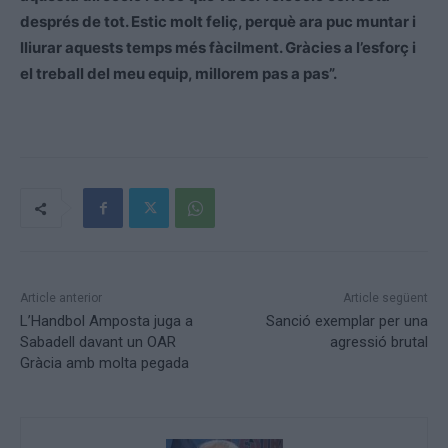
després de tot. Estic molt feliç, perquè ara puc muntar i
lliurar aquests temps més fàcilment. Gràcies a l’esforç i
el treball del meu equip, millorem pas a pas”.
Article anterior
Article següent
L’Handbol Amposta juga a
Sanció exemplar per una
Sabadell davant un OAR
agressió brutal
Gràcia amb molta pegada