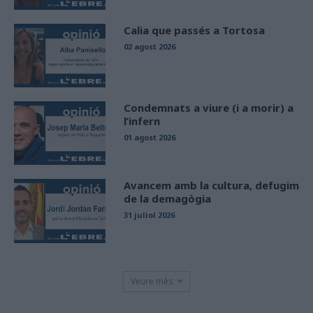
Calia que passés a Tortosa
02 agost 2026
Condemnats a viure (i a morir) a
l’infern
01 agost 2026
Avancem amb la cultura, defugim
de la demagògia
31 juliol 2026
Veure més