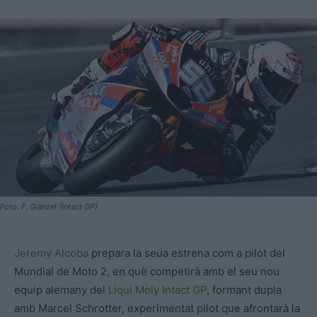
Foto: F. Glänzel (Intact GP)
Jeremy Alcoba
prepara la seua estrena com a pilot del
Mundial de Moto 2, en què competirà amb el seu nou
equip alemany del
Liqui Moly Intact GP
, formant dupla
amb Marcel Schrotter, experimentat pilot que afrontarà la