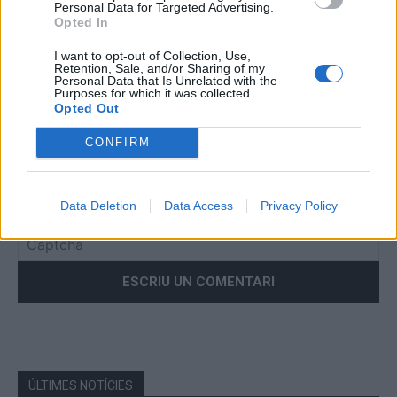
Personal Data for Targeted Advertising.
No
Opted In
I want to opt-out of Collection, Use,
Co
Retention, Sale, and/or Sharing of my
ele
Personal Data that Is Unrelated with the
Purposes for which it was collected.
Opted Out
Llo
we
CONFIRM
Deseu el meu nom, el correu electrònic i el lloc web en
aquest navegador per a la propera vegada que comenti.
Data Deletion
Data Access
Privacy Policy
Captcha
6 * 1 = ?
Please
enter
the
characters
shown
in
the
ÚLTIMES NOTÍCIES