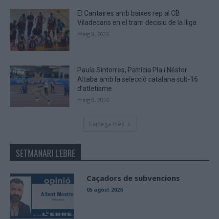
El Cantaires amb baixes rep al CB
Viladecans en el tram decisiu de la lliga
maig 9, 2026
Paula Sintorres, Patrícia Pla i Néstor
Altaba amb la selecció catalana sub-16
d’atletisme
maig 8, 2026
Carrega més
SETMANARI L'EBRE
Caçadors de subvencions
05 agost 2026