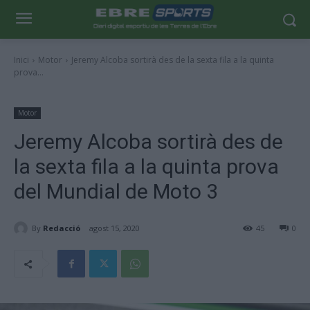
Inici
Motor
Jeremy Alcoba sortirà des de la sexta fila a la quinta
prova...
Motor
Jeremy Alcoba sortirà des de
la sexta fila a la quinta prova
del Mundial de Moto 3
By
Redacció
agost 15, 2020
45
0