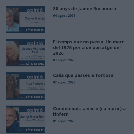
80 anys de Jaume Rocamora
04 agost 2026
El temps que no passa. Un marc
del 1975 per a un paisatge del
2026
03 agost 2026
Calia que passés a Tortosa
02 agost 2026
Condemnats a viure (i a morir) a
l’infern
01 agost 2026