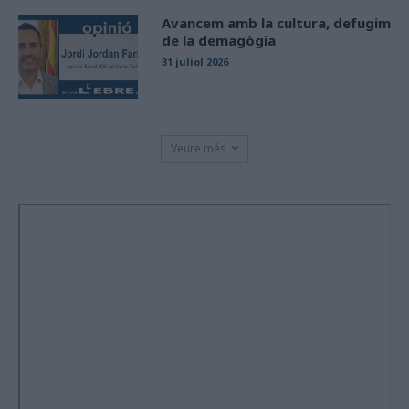
Avancem amb la cultura, defugim
de la demagògia
31 juliol 2026
Veure més