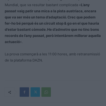
Mundial, que va resultar bastant complicada «
L’any
passat vaig patir una mica a la pista austríaca, encara
que va ser més un tema d’adaptació. Crec que podem
fer-ho bé perquè és un circuit stop & go en el que hauria
d’estar bastant còmode. He d’admetre que no tinc bons
records de l’any passat, però intentàrem millorar aquella
actuació
«.
La prova començarà a les 11:00 hores, amb retransmissió
de la plataforma DAZN.