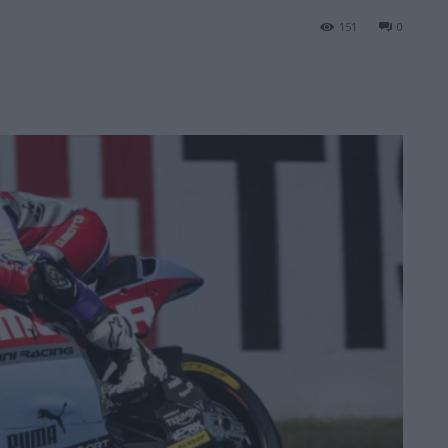
151
0