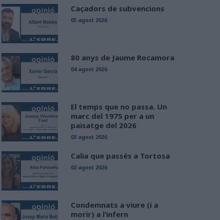
Caçadors de subvencions
05 agost 2026
80 anys de Jaume Rocamora
04 agost 2026
El temps que no passa. Un
marc del 1975 per a un
paisatge del 2026
03 agost 2026
Calia que passés a Tortosa
02 agost 2026
Condemnats a viure (i a
morir) a l’infern