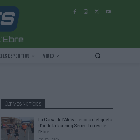
LLS ESPORTIUS
VIDEO
ÚLTIMES NOTÍCIES
La Cursa de l’Aldea segona d’etiqueta
d’or de la Running Sèries Terres de
l’Ebre
maig 9, 2026