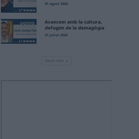
01 agost 2026
Avancem amb la cultura,
defugim de la demagògia
31 juliol 2026
Veure més