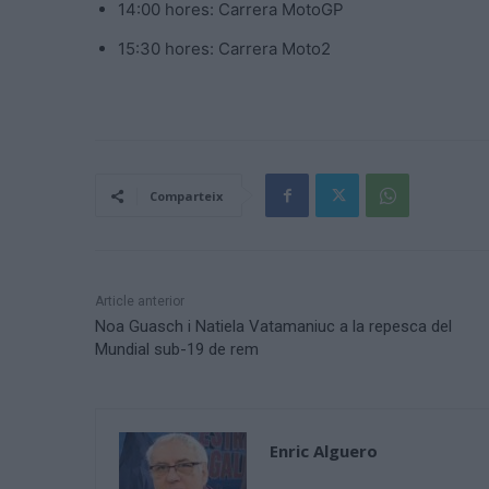
14:00 hores: Carrera MotoGP
15:30 hores: Carrera Moto2
Comparteix
Article anterior
Noa Guasch i Natiela Vatamaniuc a la repesca del
Mundial sub-19 de rem
Enric Alguero