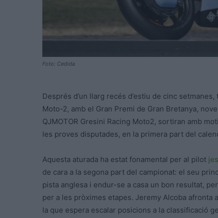
Foto: Cedida
Després d’un llarg recés d’estiu de cinc setmanes, 
Moto-2, amb el Gran Premi de Gran Bretanya, novena
QJMOTOR Gresini Racing Moto2, sortiran amb motiva
les proves disputades, en la primera part del calen
Aquesta aturada ha estat fonamental per al pilot
je
de cara a la segona part del campionat: el seu princ
pista anglesa i endur-se a casa un bon resultat, pe
per a les pròximes etapes. Jeremy Alcoba afronta a
la que espera escalar posicions a la classificació 