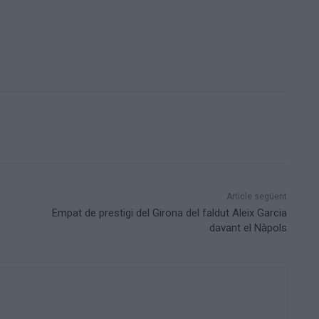
Article següent
Empat de prestigi del Girona del faldut Aleix Garcia
davant el Nàpols