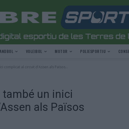
ANDBOL
VOLEIBOL
MOTOR
POLIESPORTIU
CONSE
i complicat al circuit d'Assen als Països...
 també un inici
d’Assen als Països