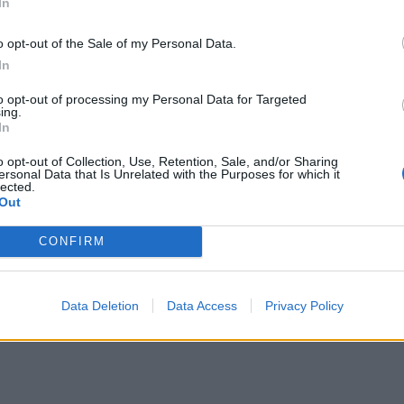
In
o opt-out of the Sale of my Personal Data.
In
to opt-out of processing my Personal Data for Targeted
ing.
In
o opt-out of Collection, Use, Retention, Sale, and/or Sharing
ersonal Data that Is Unrelated with the Purposes for which it
lected.
Out
CONFIRM
Data Deletion
Data Access
Privacy Policy