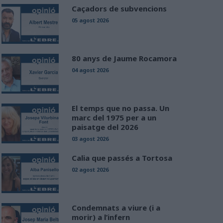
Caçadors de subvencions
05 agost 2026
80 anys de Jaume Rocamora
04 agost 2026
El temps que no passa. Un
marc del 1975 per a un
paisatge del 2026
03 agost 2026
Calia que passés a Tortosa
02 agost 2026
Condemnats a viure (i a
morir) a l’infern