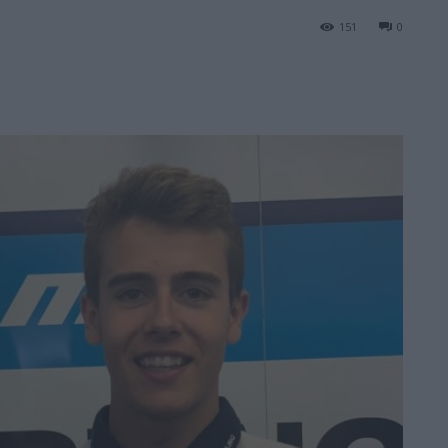
151
0