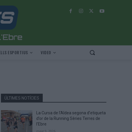
LLS ESPORTIUS
VIDEO
ÚLTIMES NOTÍCIES
La Cursa de l’Aldea segona d’etiqueta
d’or de la Running Sèries Terres de
l’Ebre
maig 9, 2026