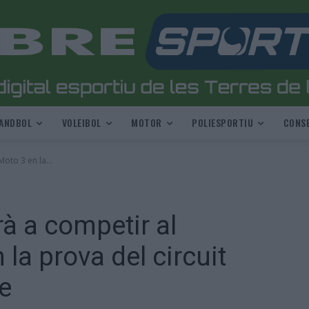
ANDBOL
VOLEIBOL
MOTOR
POLIESPORTIU
CONSE
oto 3 en la...
à a competir al
la prova del circuit
ne