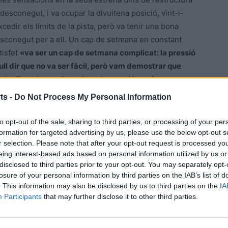
t desconegut, i va ocupar la divuitena posició, vint-i-
cedir els límits de la pista, però va tenir una bona
 desconegut per a ell. Un cap de setmana en constant
tisfet
«va ser un cap de setmana complicat: la pressió
ll dir que no va ser fàcil, però vam demostrar que
 de divendres vaig tenir molta tensió, però vam
nt també les difícils condicions de la pista. És la
ts -
Do Not Process My Personal Information
estar satisfet, amb la moto, vaig trobar bones sensacions
to opt-out of the sale, sharing to third parties, or processing of your per
formation for targeted advertising by us, please use the below opt-out s
r selection. Please note that after your opt-out request is processed y
icipe en el Mundial de Velocitat després del seu debut
eing interest-based ads based on personal information utilized by us or
licia 0.0, al circuit aragonès de Motroland d’Alcanyís com
disclosed to third parties prior to your opt-out. You may separately opt-
 la prova del traçat de Buriram de Tailàndia.
losure of your personal information by third parties on the IAB’s list of
. This information may also be disclosed by us to third parties on the
IA
Participants
that may further disclose it to other third parties.