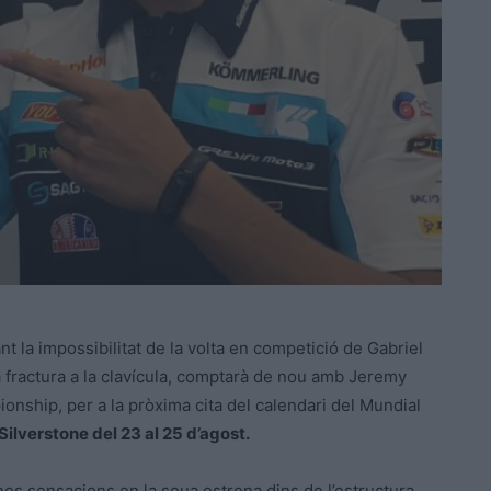
t la impossibilitat de la volta en competició de Gabriel
 fractura a la clavícula, comptarà de nou amb Jeremy
onship, per a la pròxima cita del calendari del Mundial
 Silverstone del 23 al 25 d’agost.
nes sensacions en la seua estrena dins de l’estructura