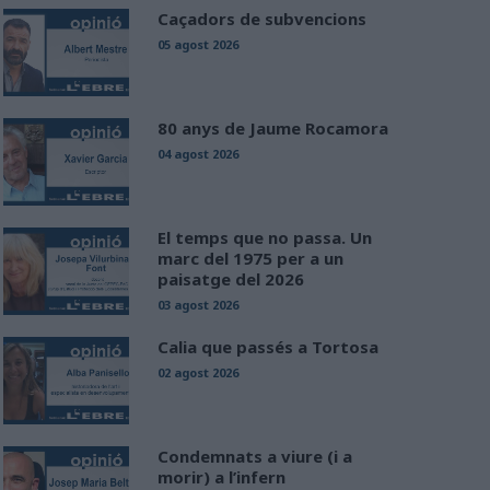
Caçadors de subvencions
05 agost 2026
80 anys de Jaume Rocamora
04 agost 2026
El temps que no passa. Un
marc del 1975 per a un
paisatge del 2026
03 agost 2026
Calia que passés a Tortosa
02 agost 2026
Condemnats a viure (i a
morir) a l’infern