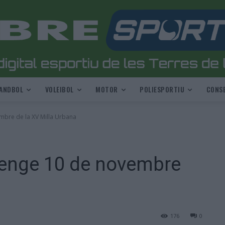
ANDBOL
VOLEIBOL
MOTOR
POLIESPORTIU
CONSE
mbre de la XV Milla Urbana
enge 10 de novembre
a
176
0