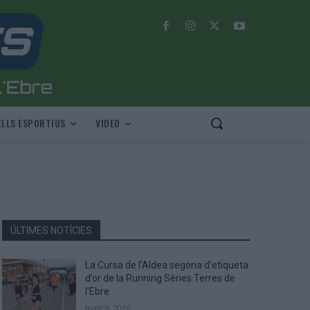
LLS ESPORTIUS
VIDEO
ÚLTIMES NOTÍCIES
La Cursa de l’Aldea segona d’etiqueta
d’or de la Running Sèries Terres de
l’Ebre
maig 9, 2026