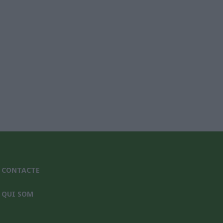
nic*
CONTACTE
QUI SOM