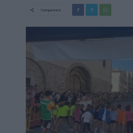
Comparteix