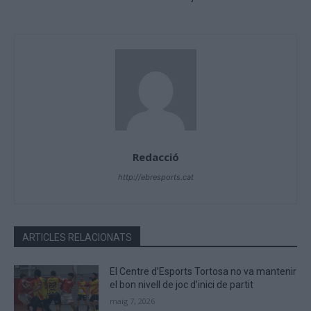
Redacció
http://ebresports.cat
ARTICLES RELACIONATS
El Centre d’Esports Tortosa no va mantenir
el bon nivell de joc d’inici de partit
maig 7, 2026