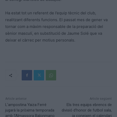
Ha estat tot un referent de l’equip tècnic del club,
realitzant diferents funcions. El passat mes de gener va
tornar com a màxim responsable de la preparació del
sènior masculí, en substitució de Jaume Solé que va
deixar el càrrec per motius personals.
Article anterior
Article següent
L’ampostina Yaiza Ferré
Els tres equips ebrencs de
jugarà la pròxima temporada
divisió d’honor de futbol sala,
amb l’Almassora Balonmano
ja coneixen el calendari