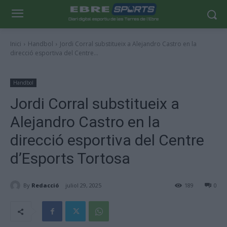
Inici
Handbol
Jordi Corral substitueix a Alejandro Castro en la
direcció esportiva del Centre...
Handbol
Jordi Corral substitueix a
Alejandro Castro en la
direcció esportiva del Centre
d’Esports Tortosa
By
Redacció
juliol 29, 2025
189
0