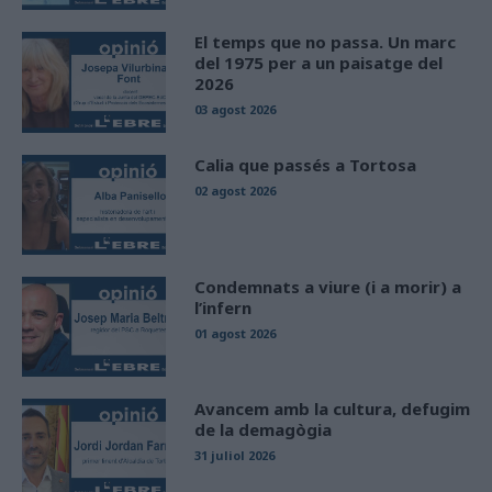
El temps que no passa. Un marc
del 1975 per a un paisatge del
2026
03 agost 2026
Calia que passés a Tortosa
02 agost 2026
Condemnats a viure (i a morir) a
l’infern
01 agost 2026
Avancem amb la cultura, defugim
de la demagògia
31 juliol 2026