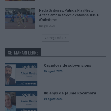
Paula Sintorres, Patrícia Pla i Néstor
Altaba amb la selecció catalana sub-16
d’atletisme
maig 8, 2026
Carrega més
SETMANARI L'EBRE
Caçadors de subvencions
05 agost 2026
80 anys de Jaume Rocamora
04 agost 2026