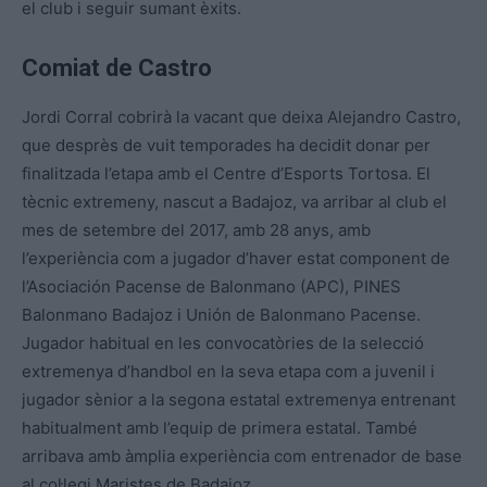
el club i seguir sumant èxits.
Comiat de Castro
Jordi Corral cobrirà la vacant que deixa Alejandro Castro,
que desprès de vuit temporades ha decidit donar per
finalitzada l’etapa amb el Centre d’Esports Tortosa. El
tècnic extremeny, nascut a Badajoz, va arribar al club el
mes de setembre del 2017, amb 28 anys, amb
l’experiència com a jugador d’haver estat component de
l’Asociación Pacense de Balonmano (APC), PINES
Balonmano Badajoz i Unión de Balonmano Pacense.
Jugador habitual en les convocatòries de la selecció
extremenya d’handbol en la seva etapa com a juvenil i
jugador sènior a la segona estatal extremenya entrenant
habitualment amb l’equip de primera estatal. També
arribava amb àmplia experiència com entrenador de base
al col·legi Maristes de Badajoz.