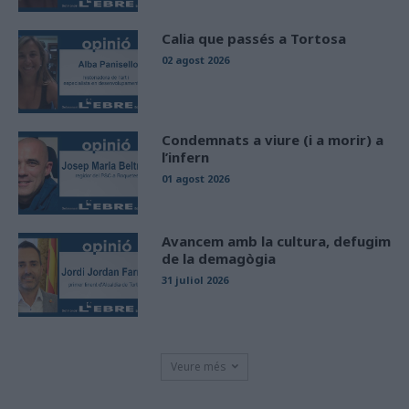
Calia que passés a Tortosa
02 agost 2026
Condemnats a viure (i a morir) a
l’infern
01 agost 2026
Avancem amb la cultura, defugim
de la demagògia
31 juliol 2026
Veure més