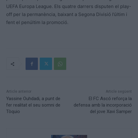
UEFA Europa League. Els quatre darrers disputen el play-
off per la permanència, baixant a Segona Divisió l’últim i
fent el penúltim la promoció.
Article anterior
Article següent
Yassine Ouhdadi, a punt de
El FC Ascó reforça la
fer realitat el seu somni de
defensa amb la incorporació
Tòquio
del jove Xavi Samper