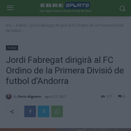
Inici
Futbol
Jordi Fabregat dirigirà al FC Ordino de la Primera Divisió
de futbol...
Futbol
Jordi Fabregat dirigirà al FC
Ordino de la Primera Divisió de
futbol d’Andorra
By
Enric Alguero
agost 27, 2021
317
0