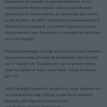
Conquense de garantir la seua permanència, no ha
continuat amb l’equip manxec, afronta aquesta nova
aventura en el futbol andorrà, en una entitat que coneix,
ja que el gener del 2019, finalitzada la seua etapa amb el
Guijuelo de la Segona B, va realitzar algunes sessions
d’entrenament, però finalment no va acabar de confirmar-
se el seu fitxatge.
El passat diumenge va dirigir el seu primer partit amistós
de pretemporada a l’Estadi de la Massana, amb derrota
per 2-1 davant l’At. Escaldes, tot i que al primer temps,
quan va utilitzar el teòric onze titular, l’equip dominava
per 1-0.
Jordi Fabregat ha assumit aquest nou repte, després que
la junta directiva hagi reforçat la plantilla la setmana
passada, amb algunes incorporacions