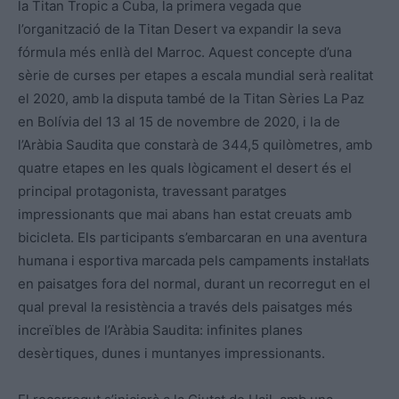
la Titan Tropic a Cuba, la primera vegada que
l’organització de la Titan Desert va expandir la seva
fórmula més enllà del Marroc. Aquest concepte d’una
sèrie de curses per etapes a escala mundial serà realitat
el 2020, amb la disputa també de la Titan Sèries La Paz
en Bolívia del 13 al 15 de novembre de 2020, i la de
l’Aràbia Saudita que constarà de 344,5 quilòmetres, amb
quatre etapes en les quals lògicament el desert és el
principal protagonista, travessant paratges
impressionants que mai abans han estat creuats amb
bicicleta. Els participants s’embarcaran en una aventura
humana i esportiva marcada pels campaments instal·lats
en paisatges fora del normal, durant un recorregut en el
qual preval la resistència a través dels paisatges més
increïbles de l’Aràbia Saudita: infinites planes
desèrtiques, dunes i muntanyes impressionants.