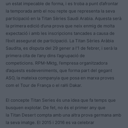
un estat impecable de forma, i es troba a punt d’afrontar
la temporada amb el nou repte que representa la seva
participació en la Titan Sèries Saudi Arabia. Aquesta serà
la primera edició d’una prova que neix enmig de molta
expectació i amb les inscripcions tancades a causa de
l’èxit assegurat de participació. La Titan Sèries Aràbia
Saudita, es disputa del 29 gener a l’1 de febrer, i serà la
primera cita de l’any dins l’agrupació de
competicions. RPM-Mktg, l’empresa organitzadora
d’aquests esdeveniments, que forma part del gegant
ASO, la mateixa companyia que posa en marxa proves
com el Tour de França o el ral·li Dakar.
El concepte Titan Series és una idea que fa temps que
busquen explotar. De fet, no és el primer any que
la Titan Desert compta amb una altra prova germana amb
la seva imatge. El 2015 i 2016 es va celebrar