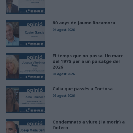
80 anys de Jaume Rocamora
04 agost 2026
El temps que no passa. Un marc
del 1975 per a un paisatge del
2026
03 agost 2026
Calia que passés a Tortosa
02 agost 2026
Condemnats a viure (i a morir) a
l’infern