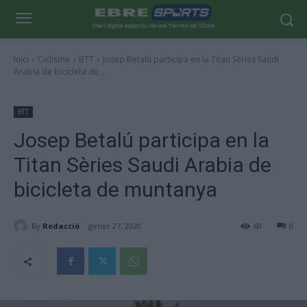
Inici
Ciclisme
BTT
Josep Betalú participa en la Titan Sèries Saudi
Arabia de bicicleta de...
BTT
Josep Betalú participa en la
Titan Sèries Saudi Arabia de
bicicleta de muntanya
By
Redacció
gener 27, 2020
60
0