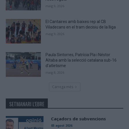
maig 9, 2026
El Cantaires amb baixes rep al CB
Viladecans en el tram decisiu de la lliga
maig 9, 2026
Paula Sintorres, Patrícia Pla i Néstor
Altaba amb la selecció catalana sub-16
d’atletisme
maig 8, 2026
Carrega més
SETMANARI L'EBRE
Caçadors de subvencions
05 agost 2026