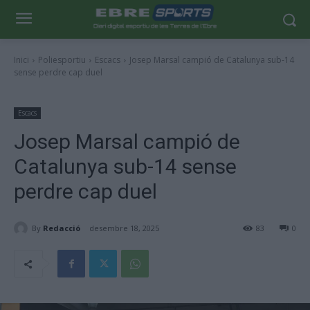
Inici
Poliesportiu
Escacs
Josep Marsal campió de Catalunya sub-14
sense perdre cap duel
Escacs
Josep Marsal campió de
Catalunya sub-14 sense
perdre cap duel
By
Redacció
desembre 18, 2025
83
0