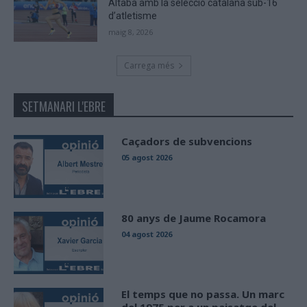
Altaba amb la selecció catalana sub-16
d’atletisme
maig 8, 2026
Carrega més
SETMANARI L'EBRE
Caçadors de subvencions
05 agost 2026
80 anys de Jaume Rocamora
04 agost 2026
El temps que no passa. Un marc