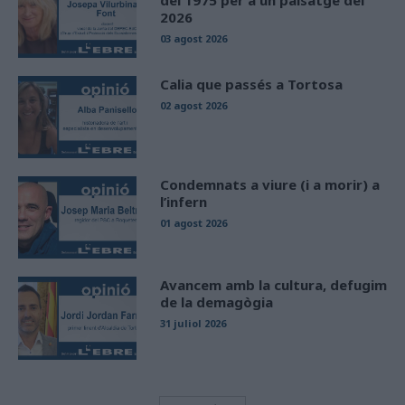
del 1975 per a un paisatge del
2026
03 agost 2026
Calia que passés a Tortosa
02 agost 2026
Condemnats a viure (i a morir) a
l’infern
01 agost 2026
Avancem amb la cultura, defugim
de la demagògia
31 juliol 2026