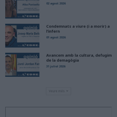
02 agost 2026
Condemnats a viure (i a morir) a
l’infern
01 agost 2026
Avancem amb la cultura, defugim
de la demagògia
31 juliol 2026
Veure més