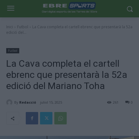
Inici
Futbol
La Cava completa el cartell ebrenc que presentarà la 52a
edició del...
Futbol
La Cava completa el cartell
ebrenc que presentarà la 52a
edició del Mariano Toha
By
Redacció
juliol 15, 2025
261
0