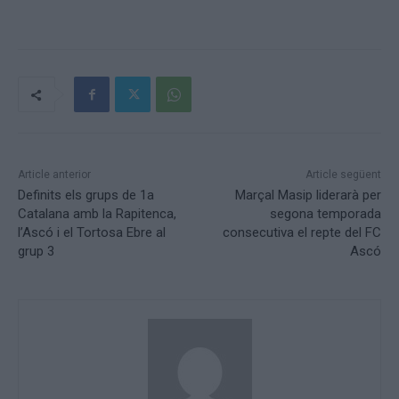
Article anterior
Article següent
Definits els grups de 1a
Marçal Masip liderarà per
Catalana amb la Rapitenca,
segona temporada
l’Ascó i el Tortosa Ebre al
consecutiva el repte del FC
grup 3
Ascó