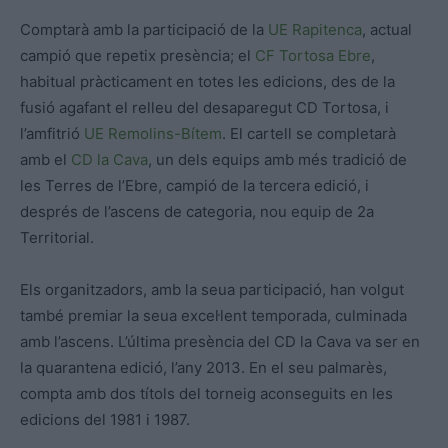
Comptarà amb la participació de la
UE Rapitenca
, actual
campió que repetix presència; el
CF Tortosa Ebre
,
habitual pràcticament en totes les edicions, des de la
fusió agafant el relleu del desaparegut CD Tortosa, i
l’amfitrió
UE Remolins-Bítem
. El cartell se completarà
amb el
CD la Cava
, un dels equips amb més tradició de
les Terres de l’Ebre, campió de la tercera edició, i
després de l’ascens de categoria, nou equip de 2a
Territorial.
Els organitzadors, amb la seua participació, han volgut
també premiar la seua excel·lent temporada, culminada
amb l’ascens. L’última presència del CD la Cava va ser en
la quarantena edició, l’any 2013. En el seu palmarès,
compta amb dos títols del torneig aconseguits en les
edicions del 1981 i 1987.