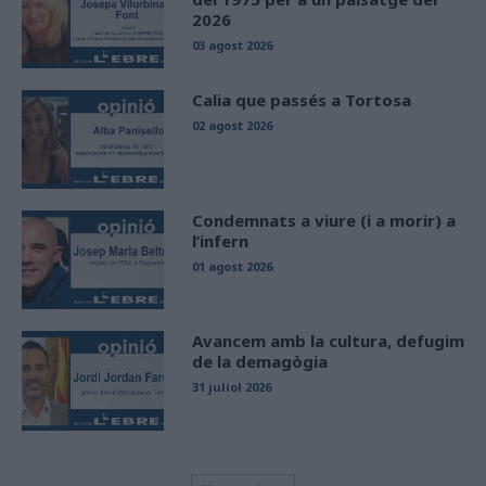
2026
03 agost 2026
Calia que passés a Tortosa
02 agost 2026
Condemnats a viure (i a morir) a
l’infern
01 agost 2026
Avancem amb la cultura, defugim
de la demagògia
31 juliol 2026