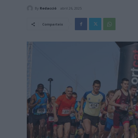
By
Redacció
abril 26, 2025
Comparteix