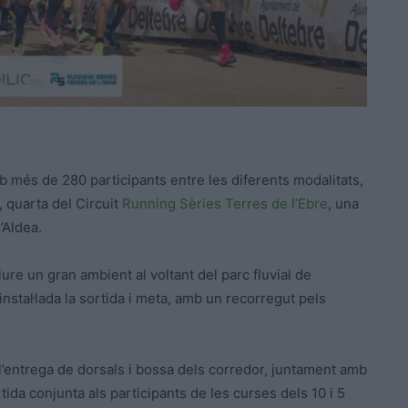
mb més de 280 participants entre les diferents modalitats,
, quarta del Circuit
Running Sèries Terres de l’Ebre
, una
’Aldea.
iure un gran ambient al voltant del parc fluvial de
instal·lada la sortida i meta, amb un recorregut pels
à l’entrega de dorsals i bossa dels corredor, juntament amb
rtida conjunta als participants de les curses dels 10 i 5