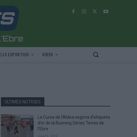
LLS ESPORTIUS
VIDEO
ÚLTIMES NOTÍCIES
La Cursa de l’Aldea segona d’etiqueta
d’or de la Running Sèries Terres de
l’Ebre
maig 9, 2026