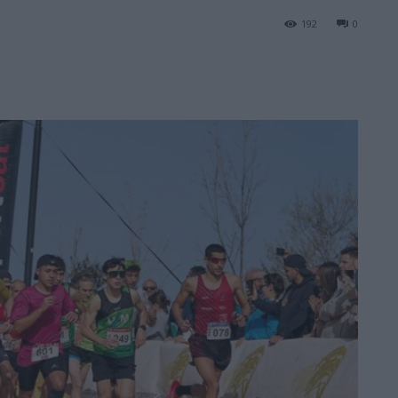
192
0