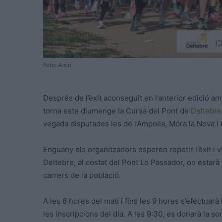
Foto: Arxiu
Després de l’èxit aconseguit en l’anterior edició a
torna este diumenge la Cursa del Pont de
Deltebre
vegada disputades les de l’Ampolla, Móra la Nova i l
Enguany els organitzadors esperen repetir l’èxit i v
Deltebre, al costat del Pont Lo Passador, on estarà 
carrers de la població.
A les 8 hores del matí i fins les 9 hores s’efectuar
les inscripcions del dia. A les 9:30, es donarà la so