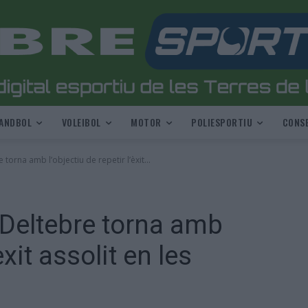
ANDBOL
VOLEIBOL
MOTOR
POLIESPORTIU
CONSE
torna amb l’objectiu de repetir l’èxit...
 Deltebre torna amb
èxit assolit en les