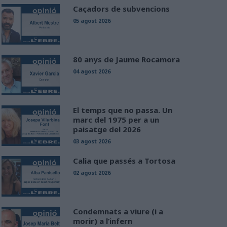
Caçadors de subvencions
05 agost 2026
80 anys de Jaume Rocamora
04 agost 2026
El temps que no passa. Un
marc del 1975 per a un
paisatge del 2026
03 agost 2026
Calia que passés a Tortosa
02 agost 2026
Condemnats a viure (i a
morir) a l’infern