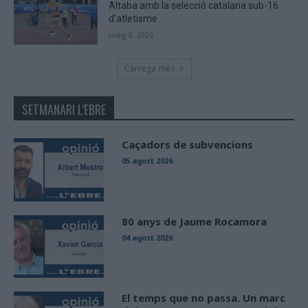
Altaba amb la selecció catalana sub-16
d’atletisme
maig 8, 2026
Carrega més
SETMANARI L'EBRE
Caçadors de subvencions
05 agost 2026
80 anys de Jaume Rocamora
04 agost 2026
El temps que no passa. Un marc