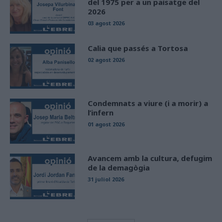
del 1975 per a un paisatge del
2026
03 agost 2026
Calia que passés a Tortosa
02 agost 2026
Condemnats a viure (i a morir) a
l’infern
01 agost 2026
Avancem amb la cultura, defugim
de la demagògia
31 juliol 2026