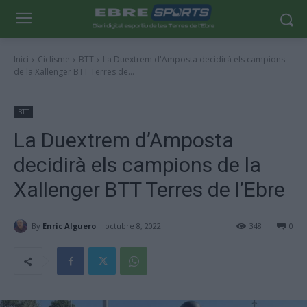
Inici
Ciclisme
BTT
La Duextrem d'Amposta decidirà els campions
de la Xallenger BTT Terres de...
BTT
La Duextrem d’Amposta
decidirà els campions de la
Xallenger BTT Terres de l’Ebre
By
Enric Alguero
octubre 8, 2022
348
0