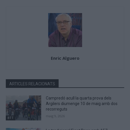
Enric Alguero
ARTICLES RELACIONATS
Campredó acull la quarta prova dels
Argilers diumenge 10 de maig amb dos
recorreguts
maig 9, 2026
BTT