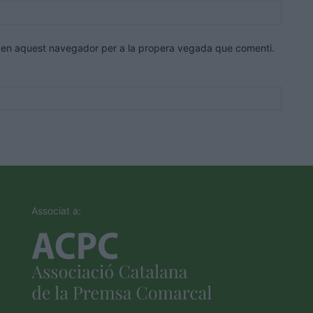
Lloc
web:
eb en aquest navegador per a la propera vegada que comenti.
Associat a: