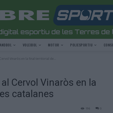
ANDBOL
VOLEIBOL
MOTOR
POLIESPORTIU
CONSE
rvol Vinaròs en la final territorial de...
al Cervol Vinaròs en la
tlles catalanes
196
0