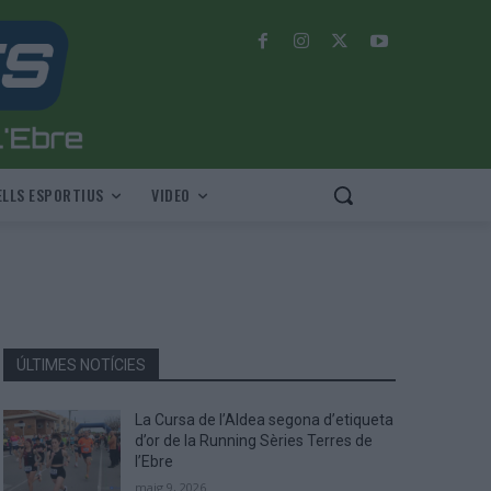
LLS ESPORTIUS
VIDEO
ÚLTIMES NOTÍCIES
La Cursa de l’Aldea segona d’etiqueta
d’or de la Running Sèries Terres de
l’Ebre
maig 9, 2026