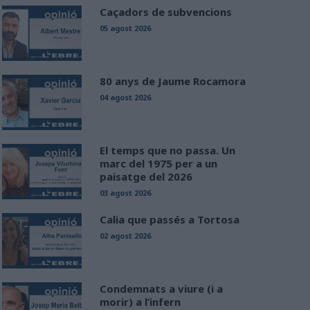
Caçadors de subvencions
05 agost 2026
80 anys de Jaume Rocamora
04 agost 2026
El temps que no passa. Un
marc del 1975 per a un
paisatge del 2026
03 agost 2026
Calia que passés a Tortosa
02 agost 2026
Condemnats a viure (i a
morir) a l’infern