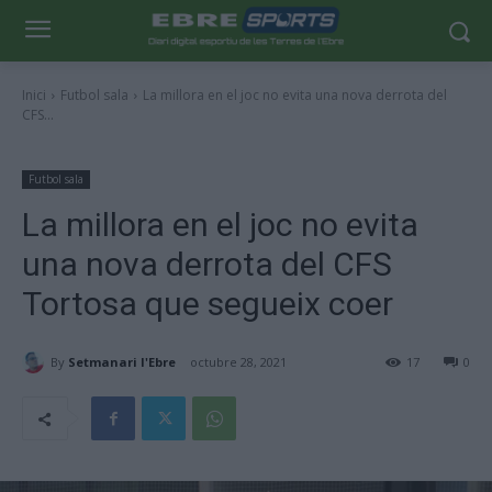
Inici
Futbol sala
La millora en el joc no evita una nova derrota del
CFS...
Futbol sala
La millora en el joc no evita
una nova derrota del CFS
Tortosa que segueix coer
By
Setmanari l'Ebre
octubre 28, 2021
17
0