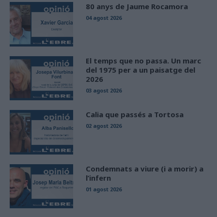
80 anys de Jaume Rocamora
04 agost 2026
El temps que no passa. Un marc
del 1975 per a un paisatge del
2026
03 agost 2026
Calia que passés a Tortosa
02 agost 2026
Condemnats a viure (i a morir) a
l’infern
01 agost 2026