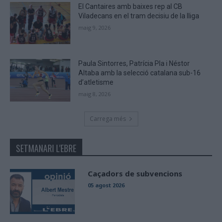
El Cantaires amb baixes rep al CB
Viladecans en el tram decisiu de la lliga
maig 9, 2026
Paula Sintorres, Patrícia Pla i Néstor
Altaba amb la selecció catalana sub-16
d’atletisme
maig 8, 2026
Carrega més
SETMANARI L'EBRE
Caçadors de subvencions
05 agost 2026