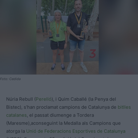
Foto: Cedida
Núria Rebull (
Perelló
), i Quim Caballé (la Penya del
Bistec), s’han proclamat campions de Catalunya de
bitlles
catalanes
, el passat diumenge a Tordera
(Maresme),aconseguint la Medalla als Campions que
atorga la
Unió de Federacions Esportives de Catalunya