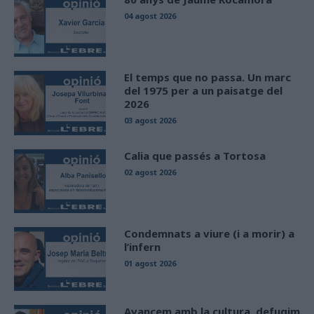
04 agost 2026
El temps que no passa. Un marc
del 1975 per a un paisatge del
2026
03 agost 2026
Calia que passés a Tortosa
02 agost 2026
Condemnats a viure (i a morir) a
l’infern
01 agost 2026
Avancem amb la cultura, defugim