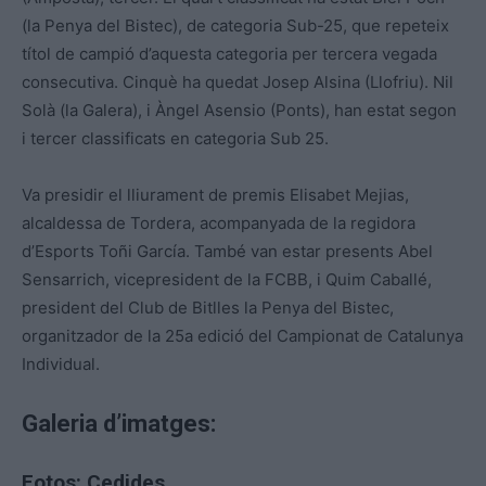
(la Penya del Bistec), de categoria Sub-25, que repeteix
títol de campió d’aquesta categoria per tercera vegada
consecutiva. Cinquè ha quedat Josep Alsina (Llofriu). Nil
Solà (la Galera), i Àngel Asensio (Ponts), han estat segon
i tercer classificats en categoria Sub 25.
Va presidir el lliurament de premis Elisabet Mejias,
alcaldessa de Tordera, acompanyada de la regidora
d’Esports Toñi García. També van estar presents Abel
Sensarrich, vicepresident de la FCBB, i Quim Caballé,
president del Club de Bitlles la Penya del Bistec,
organitzador de la 25a edició del Campionat de Catalunya
Individual.
Galeria d’imatges:
Fotos: Cedides