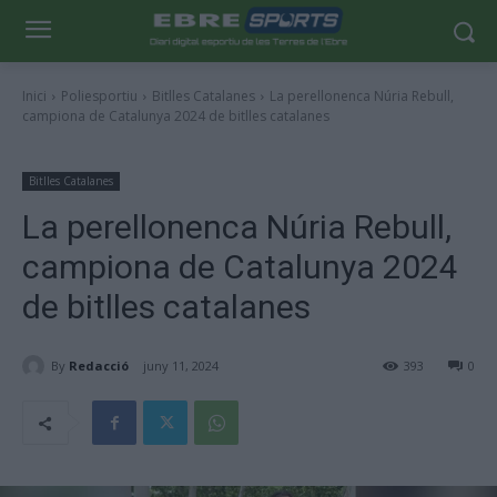
Inici
Poliesportiu
Bitlles Catalanes
La perellonenca Núria Rebull,
campiona de Catalunya 2024 de bitlles catalanes
Bitlles Catalanes
La perellonenca Núria Rebull,
campiona de Catalunya 2024
de bitlles catalanes
By
Redacció
juny 11, 2024
393
0