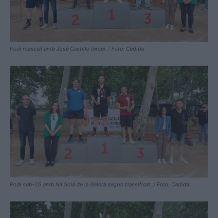
Podi masculí amb José Castillo tercer. / Foto: Cedida
Podi sub-25 amb Nil Solá de la Galera segon classificat. / Foto: Cedida