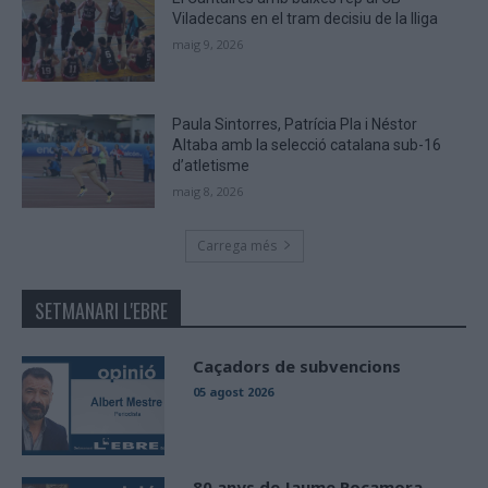
Viladecans en el tram decisiu de la lliga
maig 9, 2026
Paula Sintorres, Patrícia Pla i Néstor
Altaba amb la selecció catalana sub-16
d’atletisme
maig 8, 2026
Carrega més
SETMANARI L'EBRE
Caçadors de subvencions
05 agost 2026
80 anys de Jaume Rocamora