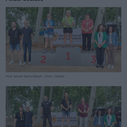
Podi femení Núria Rebull. / Foto: Cedida