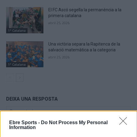
El FC Ascó segella la permanència a la
primera catalana
abril 25, 2026
1ª Catalana
Una victòria separa la Rapitenca de la
salvació matemàtica a la categoria
abril 25, 2026
1ª Catalana
DEIXA UNA RESPOSTA
Ebre Sports -
Do Not Process My Personal
Information