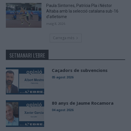
Paula Sintorres, Patrícia Pla i Néstor
Altaba amb la selecció catalana sub-16
d’atletisme
maig 8, 2026
Carrega més
SETMANARI L'EBRE
Caçadors de subvencions
05 agost 2026
80 anys de Jaume Rocamora
04 agost 2026