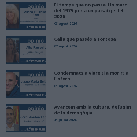
El temps que no passa. Un marc
del 1975 per a un paisatge del
2026
03 agost 2026
Calia que passés a Tortosa
02 agost 2026
Condemnats a viure (i a morir) a
l’infern
01 agost 2026
Avancem amb la cultura, defugim
de la demagògia
31 juliol 2026