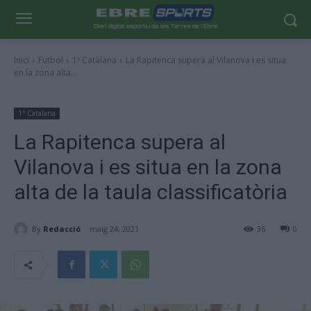
Inici
Futbol
1ª Catalana
La Rapitenca supera al Vilanova i es situa
en la zona alta...
1ª Catalana
La Rapitenca supera al
Vilanova i es situa en la zona
alta de la taula classificatòria
By
Redacció
maig 24, 2021
36
0