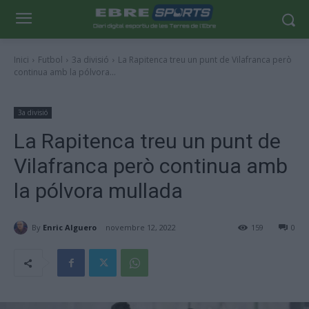
Inici
Futbol
3a divisió
La Rapitenca treu un punt de Vilafranca però
continua amb la pólvora...
3a divisió
La Rapitenca treu un punt de
Vilafranca però continua amb
la pólvora mullada
By
Enric Alguero
novembre 12, 2022
159
0