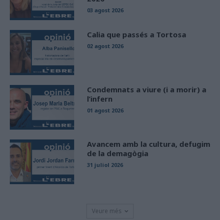
03 agost 2026
Calia que passés a Tortosa
02 agost 2026
Condemnats a viure (i a morir) a
l’infern
01 agost 2026
Avancem amb la cultura, defugim
de la demagògia
31 juliol 2026
Veure més