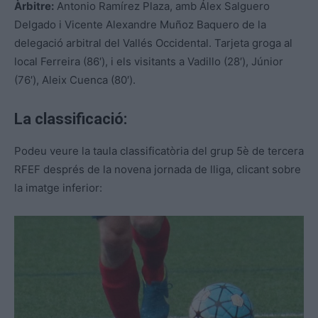
Àrbitre:
Antonio Ramírez Plaza, amb Álex Salguero
Delgado i Vicente Alexandre Muñoz Baquero de la
delegació arbitral del Vallés Occidental. Tarjeta groga al
local Ferreira (86′), i els visitants a Vadillo (28′), Júnior
(76′), Aleix Cuenca (80′).
La classificació:
Podeu veure la taula classificatòria del grup 5è de tercera
RFEF després de la novena jornada de lliga, clicant sobre
la imatge inferior: