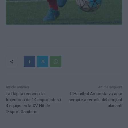
Article anterior
Article següent
La Ràpita reconeix la
L’Handbol Amposta va anar
trajectòria de 14 esportistes i
sempre a remolc del conjunt
4 equips en la XV Nit de
alacantí
l’Esport Rapitenc