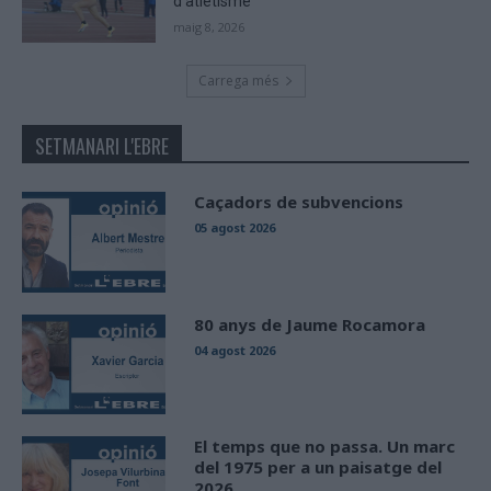
d’atletisme
maig 8, 2026
Carrega més
SETMANARI L'EBRE
Caçadors de subvencions
05 agost 2026
80 anys de Jaume Rocamora
04 agost 2026
El temps que no passa. Un marc
del 1975 per a un paisatge del
2026