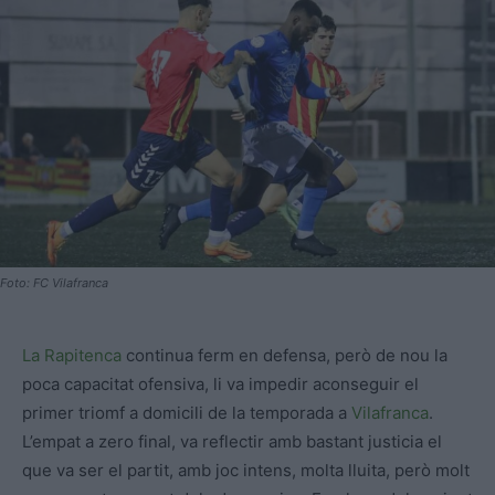
Foto: FC Vilafranca
La Rapitenca
continua ferm en defensa, però de nou la
poca capacitat ofensiva, li va impedir aconseguir el
primer triomf a domicili de la temporada a
Vilafranca
.
L’empat a zero final, va reflectir amb bastant justicia el
que va ser el partit, amb joc intens, molta lluita, però molt