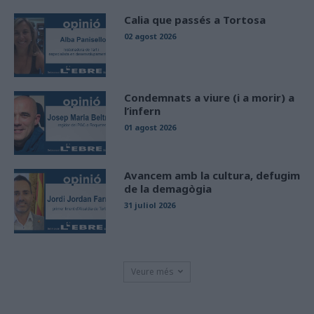
Calia que passés a Tortosa
02 agost 2026
Condemnats a viure (i a morir) a
l’infern
01 agost 2026
Avancem amb la cultura, defugim
de la demagògia
31 juliol 2026
Veure més