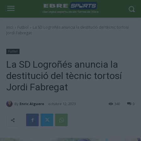
Inici
Futbol
La SD Logroñés anuncia la destitució del tècnic tortosí
Jordi Fabregat
Futbol
La SD Logroñés anuncia la
destitució del tècnic tortosí
Jordi Fabregat
By
Enric Alguero
octubre 12, 2023
340
0