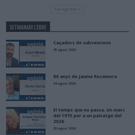
Carrega més
SETMANARI L'EBRE
Caçadors de subvencions
05 agost 2026
80 anys de Jaume Rocamora
04 agost 2026
El temps que no passa. Un marc
del 1975 per a un paisatge del
2026
03 agost 2026