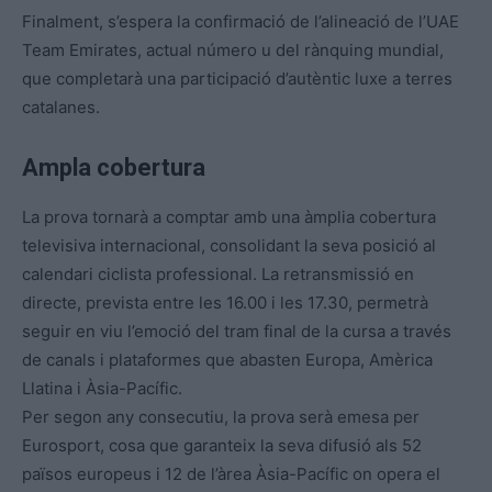
Finalment, s’espera la confirmació de l’alineació de l’UAE
Team Emirates, actual número u del rànquing mundial,
que completarà una participació d’autèntic luxe a terres
catalanes.
Ampla cobertura
La prova tornarà a comptar amb una àmplia cobertura
televisiva internacional, consolidant la seva posició al
calendari ciclista professional. La retransmissió en
directe, prevista entre les 16.00 i les 17.30, permetrà
seguir en viu l’emoció del tram final de la cursa a través
de canals i plataformes que abasten Europa, Amèrica
Llatina i Àsia-Pacífic.
Per segon any consecutiu, la prova serà emesa per
Eurosport, cosa que garanteix la seva difusió als 52
països europeus i 12 de l’àrea Àsia-Pacífic on opera el