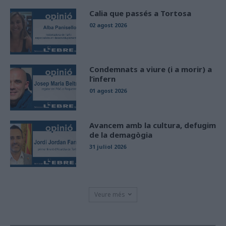
Calia que passés a Tortosa
02 agost 2026
Condemnats a viure (i a morir) a
l’infern
01 agost 2026
Avancem amb la cultura, defugim
de la demagògia
31 juliol 2026
Veure més