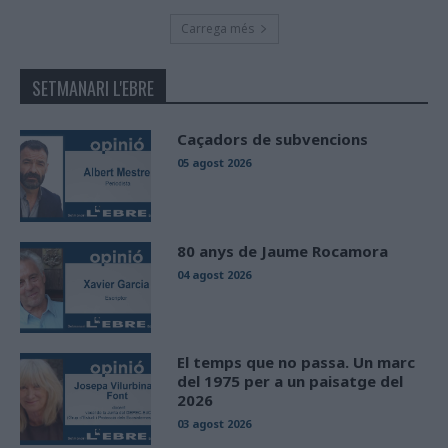
Carrega més
SETMANARI L'EBRE
Caçadors de subvencions
05 agost 2026
80 anys de Jaume Rocamora
04 agost 2026
El temps que no passa. Un marc
del 1975 per a un paisatge del
2026
03 agost 2026