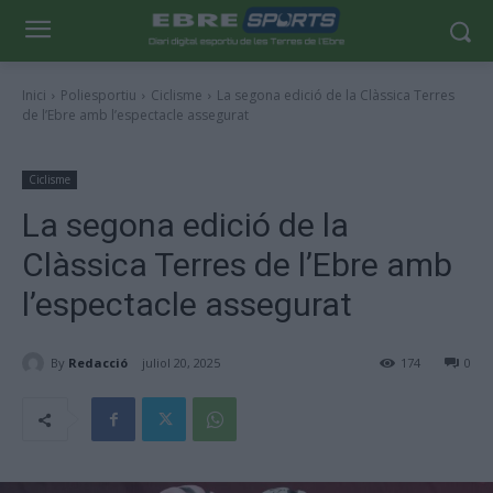
Inici
Poliesportiu
Ciclisme
La segona edició de la Clàssica Terres
de l’Ebre amb l’espectacle assegurat
Ciclisme
La segona edició de la
Clàssica Terres de l’Ebre amb
l’espectacle assegurat
By
Redacció
juliol 20, 2025
174
0