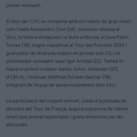
primer moment.
El bloc de
l’UAE
es completa amb corredors de gran nivell
com l’italià Alessandro Covi (26), vencedor d’etapa al
Giro, la Volta a Andalusia i la Volta a Múrcia; el jove Pablo
Torres (19), segon classificat al Tour del Porvenir 2024 i
guanyador de diverses etapes en proves sub-23; i el
prometedor escalador basc Igor Arrieta (22). També hi
haurà el potent rodador danès Julius Johansen (25),
d’1,85 m, i l’eslovac Matthias Schwarzbacher (19),
integrant de l’equip de desenvolupament dels EAU.
La participació del conjunt emiratí, unida a la jornada de
descans del Tour de França, augura una prova de màxim
nivell que promet espectacle i grans emocions per als
aficionats.