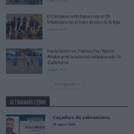
maig 9, 2026
El Cantaires amb baixes rep al CB
Viladecans en el tram decisiu de la lliga
maig 9, 2026
Paula Sintorres, Patrícia Pla i Néstor
Altaba amb la selecció catalana sub-16
d’atletisme
maig 8, 2026
Carrega més
SETMANARI L'EBRE
Caçadors de subvencions
05 agost 2026