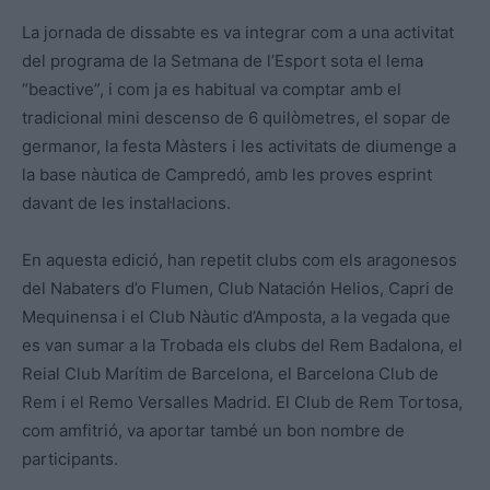
La jornada de dissabte es va integrar com a una activitat
del programa de la Setmana de l’Esport sota el lema
“beactive”, i com ja es habitual va comptar amb el
tradicional mini descenso de 6 quilòmetres, el sopar de
germanor, la festa Màsters i les activitats de diumenge a
la base nàutica de Campredó, amb les proves esprint
davant de les instal·lacions.
En aquesta edició, han repetit clubs com els aragonesos
del Nabaters d’o Flumen, Club Natación Helios, Capri de
Mequinensa i el Club Nàutic d’Amposta, a la vegada que
es van sumar a la Trobada els clubs del Rem Badalona, el
Reial Club Marítim de Barcelona, el Barcelona Club de
Rem i el Remo Versalles Madrid. El Club de Rem Tortosa,
com amfitrió, va aportar també un bon nombre de
participants.