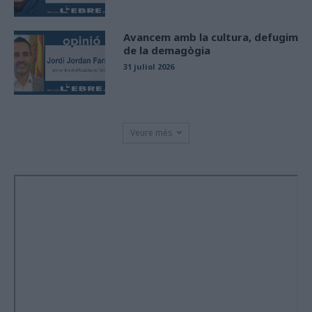
Avancem amb la cultura, defugim
de la demagògia
31 juliol 2026
Veure més