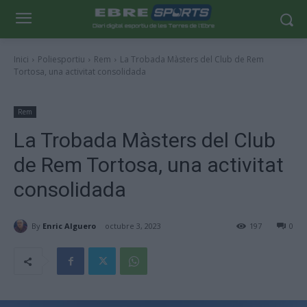
Inici
Poliesportiu
Rem
La Trobada Màsters del Club de Rem
Tortosa, una activitat consolidada
Rem
La Trobada Màsters del Club
de Rem Tortosa, una activitat
consolidada
By
Enric Alguero
octubre 3, 2023
197
0