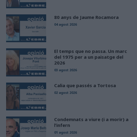
80 anys de Jaume Rocamora
04 agost 2026
El temps que no passa. Un marc
del 1975 per a un paisatge del
2026
03 agost 2026
Calia que passés a Tortosa
02 agost 2026
Condemnats a viure (i a morir) a
l’infern
01 agost 2026