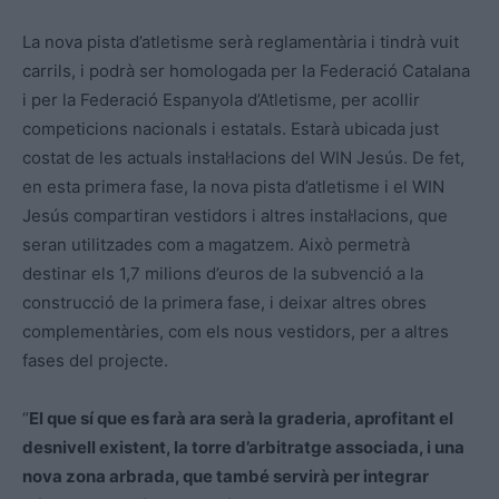
La nova pista d’atletisme serà reglamentària i tindrà vuit
carrils, i podrà ser homologada per la Federació Catalana
i per la Federació Espanyola d’Atletisme, per acollir
competicions nacionals i estatals. Estarà ubicada just
costat de les actuals instal·lacions del WIN Jesús. De fet,
en esta primera fase, la nova pista d’atletisme i el WIN
Jesús compartiran vestidors i altres instal·lacions, que
seran utilitzades com a magatzem. Això permetrà
destinar els 1,7 milions d’euros de la subvenció a la
construcció de la primera fase, i deixar altres obres
complementàries, com els nous vestidors, per a altres
fases del projecte.
“
El que sí que es farà ara serà la graderia, aprofitant el
desnivell existent, la torre d’arbitratge associada, i una
nova zona arbrada, que també servirà per integrar