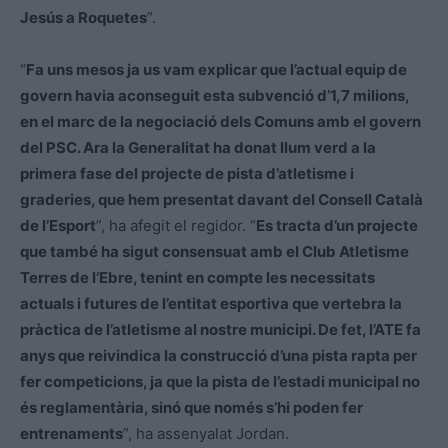
Jesús a Roquetes
”.
“
Fa uns mesos ja us vam explicar que l’actual equip de
govern havia aconseguit esta subvenció d’1,7 milions,
en el marc de la negociació dels Comuns amb el govern
del PSC. Ara la Generalitat ha donat llum verd a la
primera fase del projecte de pista d’atletisme i
graderies, que hem presentat davant del Consell Català
de l’Esport
”, ha afegit el regidor. “
Es tracta d’un projecte
que també ha sigut consensuat amb el Club Atletisme
Terres de l’Ebre, tenint en compte les necessitats
actuals i futures de l’entitat esportiva que vertebra la
pràctica de l’atletisme al nostre municipi. De fet, l’ATE fa
anys que reivindica la construcció d’una pista rapta per
fer competicions, ja que la pista de l’estadi municipal no
és reglamentària, sinó que només s’hi poden fer
entrenaments
”, ha assenyalat Jordan.