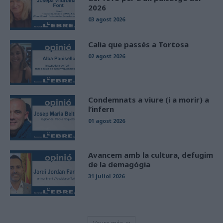
2026
03 agost 2026
Calia que passés a Tortosa
02 agost 2026
Condemnats a viure (i a morir) a
l’infern
01 agost 2026
Avancem amb la cultura, defugim
de la demagògia
31 juliol 2026