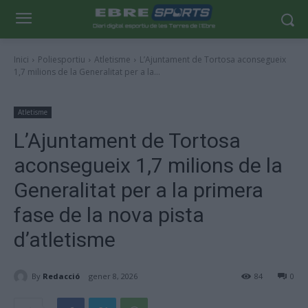
Inici
Poliesportiu
Atletisme
L’Ajuntament de Tortosa aconsegueix
1,7 milions de la Generalitat per a la...
Atletisme
L’Ajuntament de Tortosa
aconsegueix 1,7 milions de la
Generalitat per a la primera
fase de la nova pista
d’atletisme
By
Redacció
gener 8, 2026
84
0