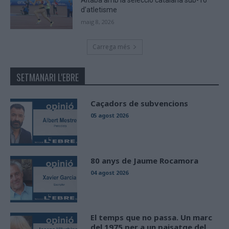
d’atletisme
maig 8, 2026
Carrega més
SETMANARI L'EBRE
Caçadors de subvencions
05 agost 2026
80 anys de Jaume Rocamora
04 agost 2026
El temps que no passa. Un marc
del 1975 per a un paisatge del