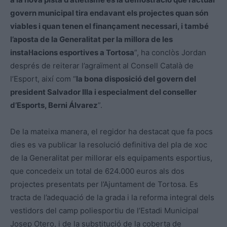
govern municipal tira endavant els projectes quan són
viables i quan tenen el finançament necessari, i també
l’aposta de la Generalitat per la millora de les
instal·lacions esportives a Tortosa
”, ha conclòs Jordan
després de reiterar l’agraïment al Consell Català de
l’Esport, així com “
la bona disposició del govern del
president Salvador Illa i especialment del conseller
d’Esports, Berni Álvarez
”.
De la mateixa manera, el regidor ha destacat que fa pocs
dies es va publicar la resolució definitiva del pla de xoc
de la Generalitat per millorar els equipaments esportius,
que concedeix un total de 624.000 euros als dos
projectes presentats per l’Ajuntament de Tortosa. Es
tracta de l’adequació de la grada i la reforma integral dels
vestidors del camp poliesportiu de l’Estadi Municipal
Josep Otero, i de la substitució de la coberta de