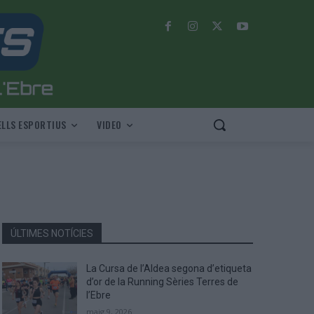
LLS ESPORTIUS
VIDEO
ÚLTIMES NOTÍCIES
La Cursa de l’Aldea segona d’etiqueta
d’or de la Running Sèries Terres de
l’Ebre
maig 9, 2026