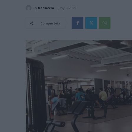
By
Redacció
juny 5, 2025
Comparteix