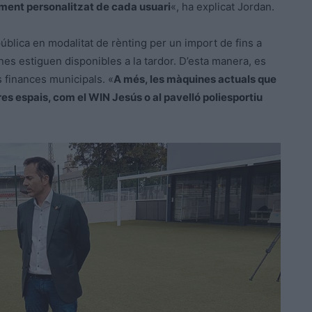
iment personalitzat de cada usuari
«, ha explicat Jordan.
 pública en modalitat de rènting per un import de fins a
es estiguen disponibles a la tardor. D’esta manera, es
s finances municipals. «
A més, les màquines actuals que
tres espais, com el WIN Jesús o al pavelló poliesportiu