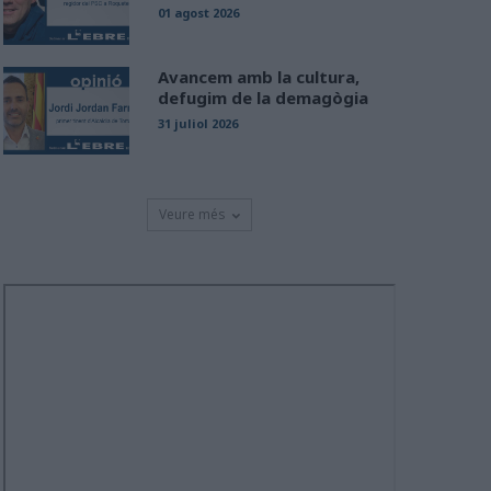
01 agost 2026
Avancem amb la cultura,
defugim de la demagògia
31 juliol 2026
Veure més