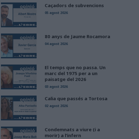
Caçadors de subvencions
05 agost 2026
80 anys de Jaume Rocamora
04 agost 2026
El temps que no passa. Un
marc del 1975 per a un
paisatge del 2026
03 agost 2026
Calia que passés a Tortosa
02 agost 2026
Condemnats a viure (i a
morir) a l’infern