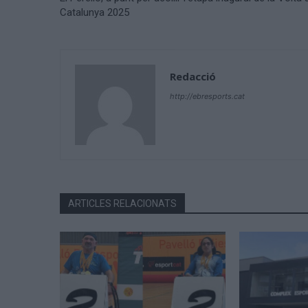
Catalunya 2025
Redacció
http://ebresports.cat
ARTICLES RELACIONATS