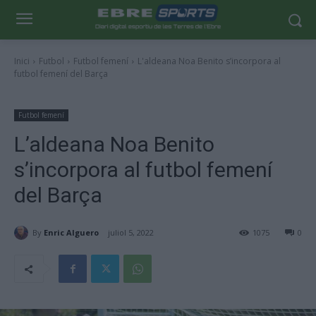
Inici
Futbol
Futbol femení
L'aldeana Noa Benito s’incorpora al
futbol femení del Barça
Futbol femení
L’aldeana Noa Benito
s’incorpora al futbol femení
del Barça
By
Enric Alguero
juliol 5, 2022
1075
0