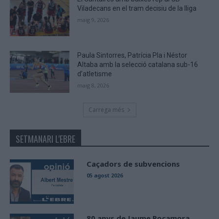
Viladecans en el tram decisiu de la lliga
maig 9, 2026
Paula Sintorres, Patrícia Pla i Néstor
Altaba amb la selecció catalana sub-16
d’atletisme
maig 8, 2026
Carrega més
SETMANARI L'EBRE
Caçadors de subvencions
05 agost 2026
80 anys de Jaume Rocamora