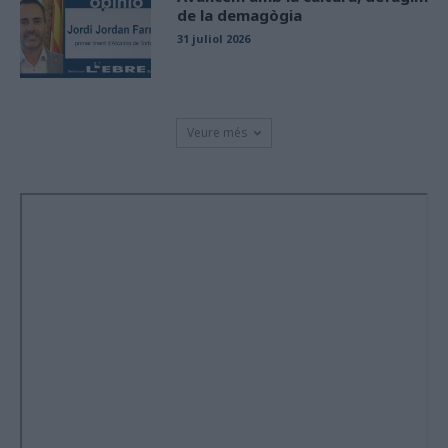
de la demagògia
31 juliol 2026
Veure més