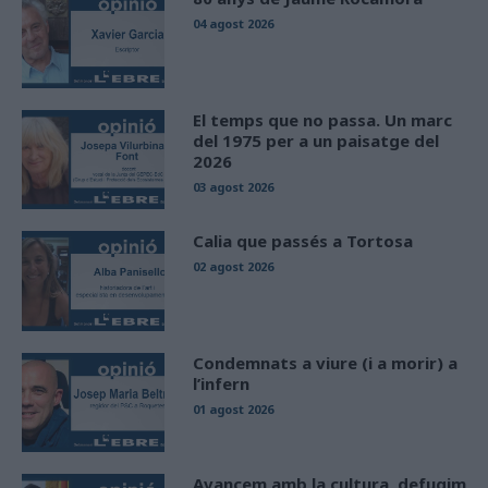
04 agost 2026
El temps que no passa. Un marc
del 1975 per a un paisatge del
2026
03 agost 2026
Calia que passés a Tortosa
02 agost 2026
Condemnats a viure (i a morir) a
l’infern
01 agost 2026
Avancem amb la cultura, defugim