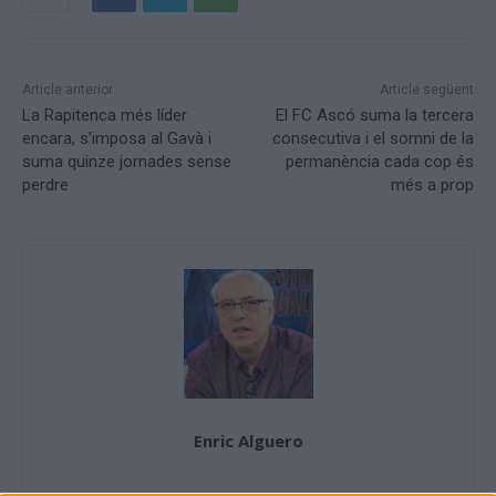
Article anterior
Article següent
La Rapitenca més líder
El FC Ascó suma la tercera
encara, s’imposa al Gavà i
consecutiva i el somni de la
suma quinze jornades sense
permanència cada cop és
perdre
més a prop
Enric Alguero