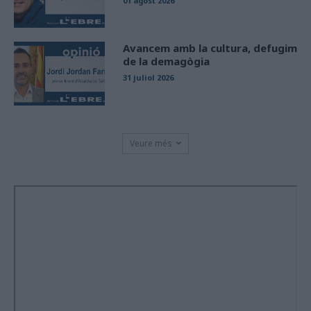
01 agost 2026
Avancem amb la cultura, defugim
de la demagògia
31 juliol 2026
Veure més