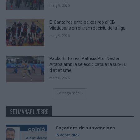
maig 9, 2026
El Cantaires amb baixes rep al CB
Viladecans en el tram decisiu de la lliga
maig 9, 2026
Paula Sintorres, Patrícia Pla i Néstor
Altaba amb la selecció catalana sub-16
d’atletisme
maig 8, 2026
Carrega més
SETMANARI L'EBRE
Caçadors de subvencions
05 agost 2026