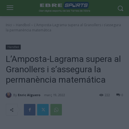
Inici
Handbol
L’Amposta-Lagrama supera al Granollers i s’assegura
la permanència matemática
Handbol
L’Amposta-Lagrama supera al
Granollers i s’assegura la
permanència matemática
By
Enric Alguero
març 19, 2022
222
0