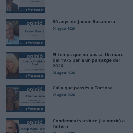
80 anys de Jaume Rocamora
04 agost 2026
El temps que no passa. Un marc
del 1975 per a un paisatge del
2026
03 agost 2026
Calia que passés a Tortosa
02 agost 2026
Condemnats a viure (i a morir) a
l’infern