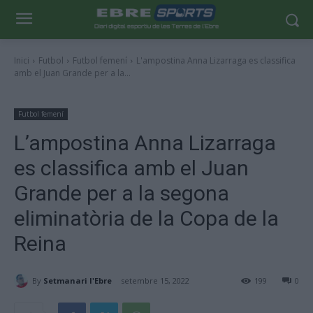
Inici
Futbol
Futbol femení
L'ampostina Anna Lizarraga es classifica
amb el Juan Grande per a la...
Futbol femení
L’ampostina Anna Lizarraga
es classifica amb el Juan
Grande per a la segona
eliminatòria de la Copa de la
Reina
By
Setmanari l'Ebre
setembre 15, 2022
199
0