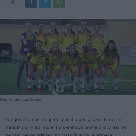
Foto: Ginelux Juan Grande
Un gol al temps afegit del partit, quan ja passaven tres
minuts de l’hora i quan tot semblava portar a la tanda de
penals per decidir l’equip classificat de la primera