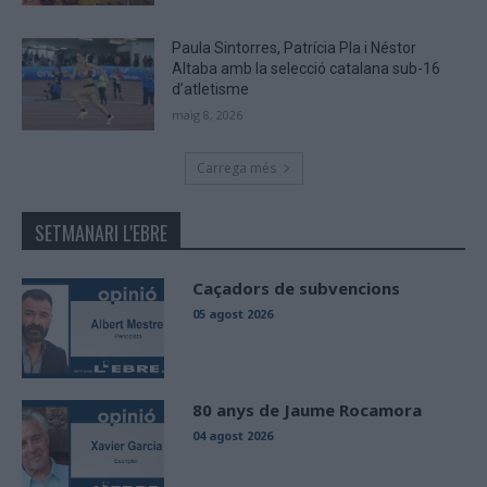
Paula Sintorres, Patrícia Pla i Néstor
Altaba amb la selecció catalana sub-16
d’atletisme
maig 8, 2026
Carrega més
SETMANARI L'EBRE
Caçadors de subvencions
05 agost 2026
80 anys de Jaume Rocamora
04 agost 2026