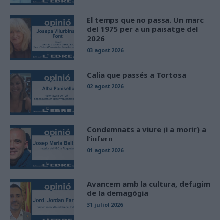
El temps que no passa. Un marc
del 1975 per a un paisatge del
2026
03 agost 2026
Calia que passés a Tortosa
02 agost 2026
Condemnats a viure (i a morir) a
l’infern
01 agost 2026
Avancem amb la cultura, defugim
de la demagògia
31 juliol 2026