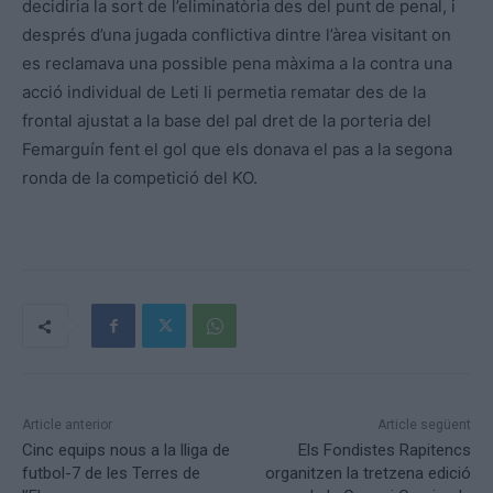
decidiria la sort de l’eliminatòria des del punt de penal, i
després d’una jugada conflictiva dintre l’àrea visitant on
es reclamava una possible pena màxima a la contra una
acció individual de Leti li permetia rematar des de la
frontal ajustat a la base del pal dret de la porteria del
Femarguín fent el gol que els donava el pas a la segona
ronda de la competició del KO.
Article anterior
Article següent
Cinc equips nous a la lliga de
Els Fondistes Rapitencs
futbol-7 de les Terres de
organitzen la tretzena edició