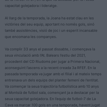
capacitat golejadora i lideratge.
Al llarg de la temporada, la Joana ha estat clau en les
victòries del seu equip, aportant no només gols, sinó
també assistències, visió de joc i un esperit incansable
que encomana les companyes.
Va complir 33 anys el passat dissabte, i començava la
seua vinculació amb l’At. Balears l’estiu del 2021,
procedent del CD Riudoms per jugar a Primera Nacional,
aconseguint l’ascens a la recent creada 3a RFEF. En la
passada temporada va jugar amb el filial i al mateix temps
entrenava un dels equips del planter femení de l’entitat.
Va començar la seua trajectòria futbolística amb 10 anys
al Montsià de futbol sala, començant ja a destacar per la
seua capacitat golejadora. En l’equip de futbol-7 de La
Cava va marcar 100 gols en una temporada, havent jugat