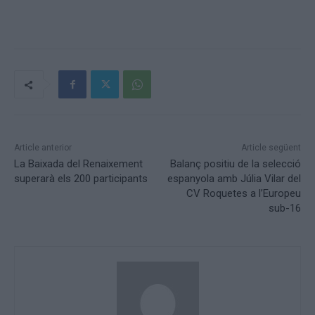
Article anterior
Article següent
La Baixada del Renaixement
Balanç positiu de la selecció
superarà els 200 participants
espanyola amb Júlia Vilar del
CV Roquetes a l’Europeu
sub-16