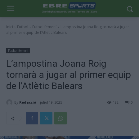
Inici
Futbol
Futbol femení
L'ampostina Joana Roig tornarà a jugar
al primer equip de l’Atlètic Balears
Futbol femení
L’ampostina Joana Roig
tornarà a jugar al primer equip
de l’Atlètic Balears
By
Redacció
juliol 19, 2025
182
0