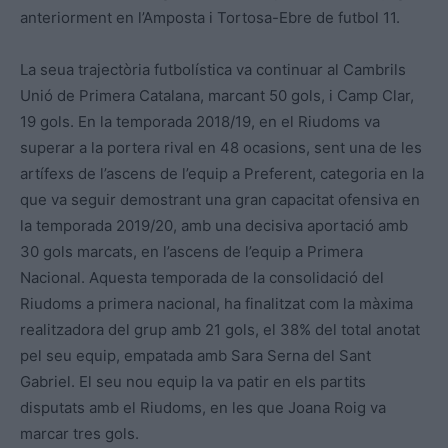
anteriorment en l’Amposta i Tortosa-Ebre de futbol 11.
La seua trajectòria futbolística va continuar al Cambrils
Unió de Primera Catalana, marcant 50 gols, i Camp Clar,
19 gols. En la temporada 2018/19, en el Riudoms va
superar a la portera rival en 48 ocasions, sent una de les
artífexs de l’ascens de l’equip a Preferent, categoria en la
que va seguir demostrant una gran capacitat ofensiva en
la temporada 2019/20, amb una decisiva aportació amb
30 gols marcats, en l’ascens de l’equip a Primera
Nacional. Aquesta temporada de la consolidació del
Riudoms a primera nacional, ha finalitzat com la màxima
realitzadora del grup amb 21 gols, el 38% del total anotat
pel seu equip, empatada amb Sara Serna del Sant
Gabriel. El seu nou equip la va patir en els partits
disputats amb el Riudoms, en les que Joana Roig va
marcar tres gols.