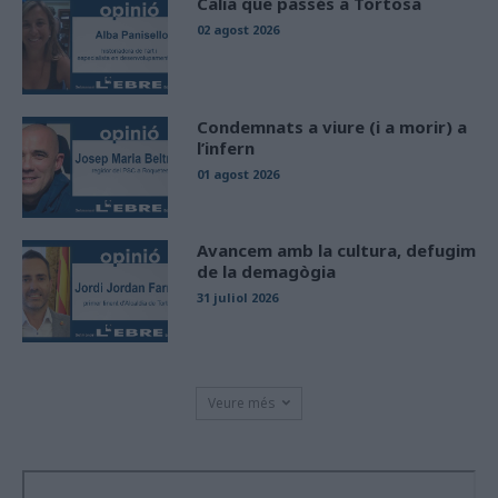
Calia que passés a Tortosa
02 agost 2026
Condemnats a viure (i a morir) a
l’infern
01 agost 2026
Avancem amb la cultura, defugim
de la demagògia
31 juliol 2026
Veure més