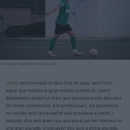
Foto: Albert Fuertes (Premsa FC Ascó)
L’Ascó
veia trencada la ratxa fora de casa, sent l’únic
equip que restava al grup imbatut a domicili, caient
àmpliament davant un Parc que acumulava tres derrotes
de forma consecutiva. A la primera part, els asconencs
no sortien amb la mentalitat que precisava el partit, i
després d’un avís previ que aturava el porter riberenc en
una gran aturada, encaixaven dos gols a pilota aturada.