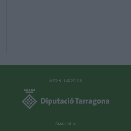
Amb el suport de
Associat a: