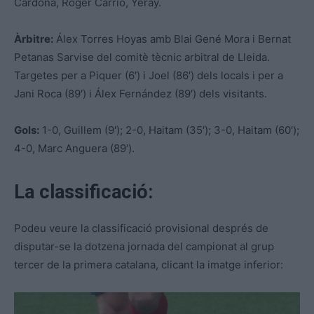
Cardona, Roger Carrió, Yeray.
Àrbitre:
Álex Torres Hoyas amb Blai Gené Mora i Bernat
Petanas Sarvise del comitè tècnic arbitral de Lleida.
Targetes per a Piquer (6′) i Joel (86′) dels locals i per a
Jani Roca (89′) i Álex Fernández (89′) dels visitants.
Gols:
1-0, Guillem (9′); 2-0, Haitam (35′); 3-0, Haitam (60′);
4-0, Marc Anguera (89′).
La classificació:
Podeu veure la classificació provisional després de
disputar-se la dotzena jornada del campionat al grup
tercer de la primera catalana, clicant la imatge inferior: