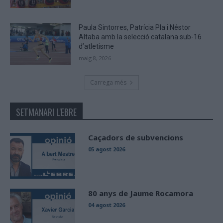
Paula Sintorres, Patrícia Pla i Néstor
Altaba amb la selecció catalana sub-16
d’atletisme
maig 8, 2026
Carrega més
SETMANARI L'EBRE
Caçadors de subvencions
05 agost 2026
80 anys de Jaume Rocamora
04 agost 2026