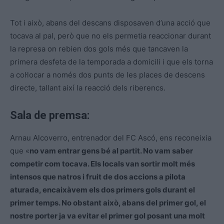
Tot i això, abans del descans disposaven d’una acció que
tocava al pal, però que no els permetia reaccionar durant
la represa on rebien dos gols més que tancaven la
primera desfeta de la temporada a domicili i que els torna
a col·locar a només dos punts de les places de descens
directe, tallant així la reacció dels riberencs.
Sala de premsa:
Arnau Alcoverro, entrenador del FC Ascó, ens reconeixia
que «
no vam entrar gens bé al partit. No vam saber
competir com tocava. Els locals van sortir molt més
intensos que natros i fruit de dos accions a pilota
aturada, encaixàvem els dos primers gols durant el
primer temps. No obstant això, abans del primer gol, el
nostre porter ja va evitar el primer gol posant una molt