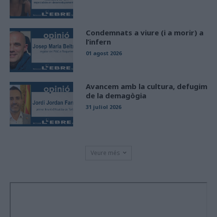
Condemnats a viure (i a morir) a
l’infern
01 agost 2026
Avancem amb la cultura, defugim
de la demagògia
31 juliol 2026
Veure més