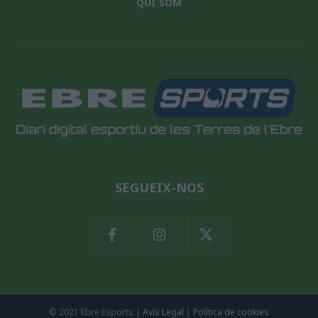
QUI SOM
SEGUEIX-NOS
© 2021 Ebre Esports |
Avís Legal
|
Política de cookies