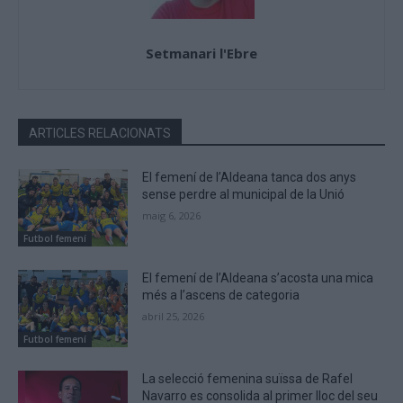
Setmanari l'Ebre
ARTICLES RELACIONATS
El femení de l’Aldeana tanca dos anys
sense perdre al municipal de la Unió
maig 6, 2026
Futbol femení
El femení de l’Aldeana s’acosta una mica
més a l’ascens de categoria
abril 25, 2026
Futbol femení
La selecció femenina suïssa de Rafel
Navarro es consolida al primer lloc del seu