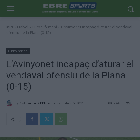
Inici
Futbol
Futbol femení
L'Avinyonet incapaç d'aturar el vendaval
ofensiu de la Plana (0-15)
Futbol femení
L’Avinyonet incapaç d’aturar el
vendaval ofensiu de la Plana
(0-15)
By
Setmanari l'Ebre
novembre 5, 2021
244
0