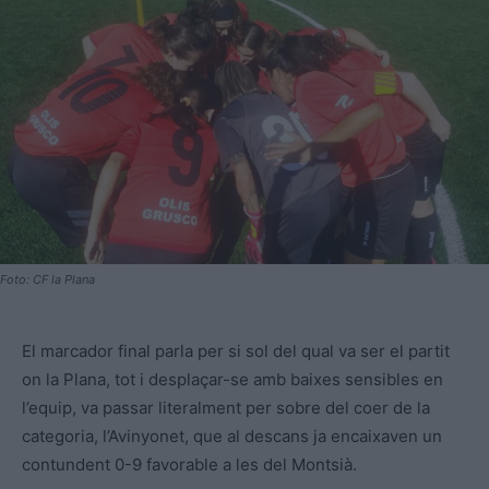
Foto: CF la Plana
El marcador final parla per si sol del qual va ser el partit
on la Plana, tot i desplaçar-se amb baixes sensibles en
l’equip, va passar literalment per sobre del coer de la
categoria, l’Avinyonet, que al descans ja encaixaven un
contundent 0-9 favorable a les del Montsià.