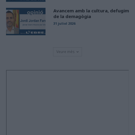
Avancem amb la cultura, defugim
de la demagògia
31 juliol 2026
Veure més