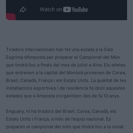
Tiradors internacionals han fet una estada a la Sala
Esgrima d’Amposta per preparar el Campionat del Món
que tindrà lloc a finals del mes de juliol a Xina. Els atletes
que entrenen a la capital del Montsià provenen de Corea,
Brasil, Canadà, França i els Estats Units. La qualitat de les
instal·lacions esportives i de residència fa idoni aquestes
estades que a Amposta s’organitzen des de fa 10 anys.
Enguany, hi ha tiradors del Brasil, Corea, Canadà, els
Estats Units i França, a més de l’equip nacional. Es
preparen el campionat del món que tindrà lloc a la ciutat