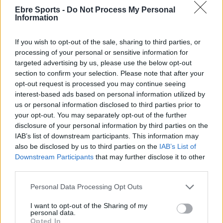
DEIXA UNA RESPOSTA
Ebre Sports -
Do Not Process My Personal
Information
If you wish to opt-out of the sale, sharing to third parties, or
processing of your personal or sensitive information for
targeted advertising by us, please use the below opt-out
section to confirm your selection. Please note that after your
opt-out request is processed you may continue seeing
interest-based ads based on personal information utilized by
us or personal information disclosed to third parties prior to
Comentari:
your opt-out. You may separately opt-out of the further
No
disclosure of your personal information by third parties on the
IAB’s list of downstream participants. This information may
Co
also be disclosed by us to third parties on the
IAB’s List of
ele
Downstream Participants
that may further disclose it to other
third parties.
Llo
we
Personal Data Processing Opt Outs
Deseu el meu nom, el correu electrònic i el lloc web en
I want to opt-out of the Sharing of my
aquest navegador per a la propera vegada que comenti.
personal data.
Opted In