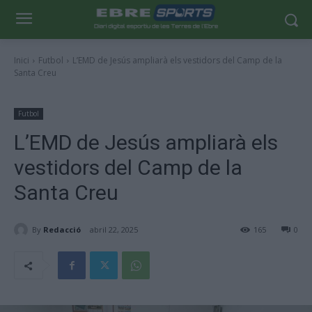
Inici
Futbol
L’EMD de Jesús ampliarà els vestidors del Camp de la
Santa Creu
Futbol
L’EMD de Jesús ampliarà els
vestidors del Camp de la
Santa Creu
By
Redacció
abril 22, 2025
165
0