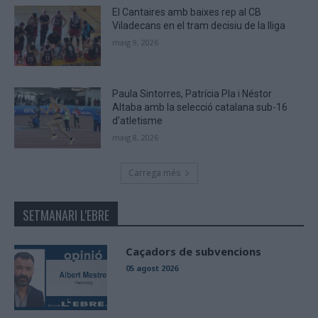
El Cantaires amb baixes rep al CB
Viladecans en el tram decisiu de la lliga
maig 9, 2026
Paula Sintorres, Patrícia Pla i Néstor
Altaba amb la selecció catalana sub-16
d’atletisme
maig 8, 2026
Carrega més
SETMANARI L'EBRE
Caçadors de subvencions
05 agost 2026