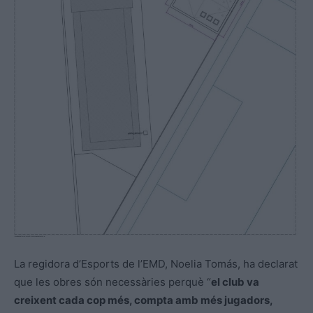
La regidora d’Esports de l’EMD, Noelia Tomás, ha declarat
que les obres són necessàries perquè “
el club va
creixent cada cop més, compta amb més jugadors,