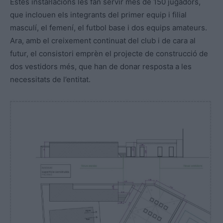
Estes instal·lacions les fan servir més de 150 jugadors,
que inclouen els integrants del primer equip i filial
masculí, el femení, el futbol base i dos equips amateurs.
Ara, amb el creixement continuat del club i de cara al
futur, el consistori emprèn el projecte de construcció de
dos vestidors més, que han de donar resposta a les
necessitats de l’entitat.