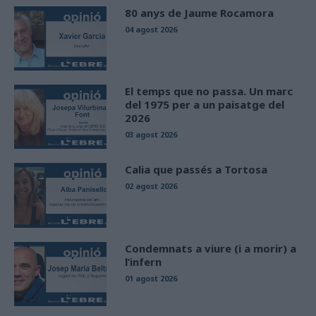
80 anys de Jaume Rocamora
04 agost 2026
El temps que no passa. Un marc
del 1975 per a un paisatge del
2026
03 agost 2026
Calia que passés a Tortosa
02 agost 2026
Condemnats a viure (i a morir) a
l’infern
01 agost 2026