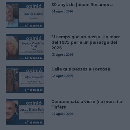
80 anys de Jaume Rocamora
04 agost 2026
El temps que no passa. Un marc
del 1975 per a un paisatge del
2026
03 agost 2026
Calia que passés a Tortosa
02 agost 2026
Condemnats a viure (i a morir) a
l’infern
01 agost 2026