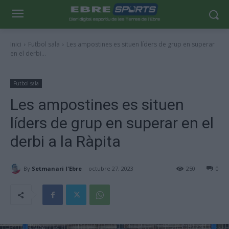
Inici
Futbol sala
Les ampostines es situen líders de grup en superar
en el derbi...
Futbol sala
Les ampostines es situen
líders de grup en superar en el
derbi a la Ràpita
By
Setmanari l'Ebre
octubre 27, 2023
250
0