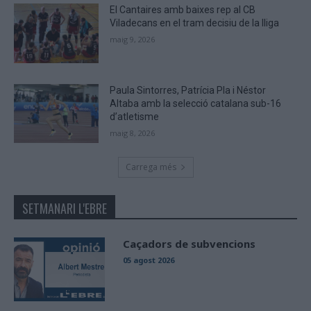
El Cantaires amb baixes rep al CB
Viladecans en el tram decisiu de la lliga
maig 9, 2026
Paula Sintorres, Patrícia Pla i Néstor
Altaba amb la selecció catalana sub-16
d’atletisme
maig 8, 2026
Carrega més
SETMANARI L'EBRE
Caçadors de subvencions
05 agost 2026