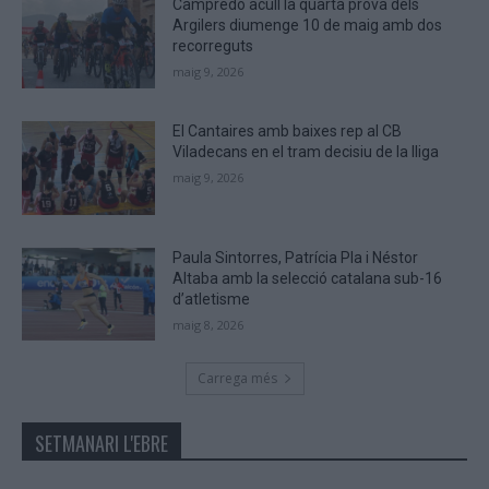
Campredó acull la quarta prova dels
Argilers diumenge 10 de maig amb dos
recorreguts
maig 9, 2026
El Cantaires amb baixes rep al CB
Viladecans en el tram decisiu de la lliga
maig 9, 2026
Paula Sintorres, Patrícia Pla i Néstor
Altaba amb la selecció catalana sub-16
d’atletisme
maig 8, 2026
Carrega més
SETMANARI L'EBRE