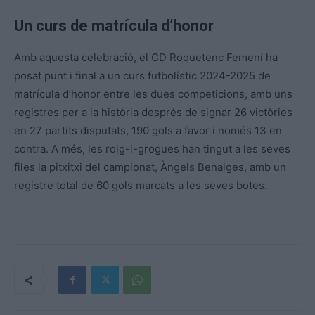
Un curs de matrícula d’honor
Amb aquesta celebració, el CD Roquetenc Femení ha
posat punt i final a un curs futbolístic 2024-2025 de
matrícula d’honor entre les dues competicions, amb uns
registres per a la història després de signar 26 victòries
en 27 partits disputats, 190 gols a favor i només 13 en
contra. A més, les roig-i-grogues han tingut a les seves
files la pitxitxi del campionat, Àngels Benaiges, amb un
registre total de 60 gols marcats a les seves botes.