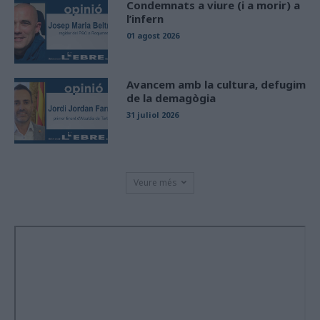
Condemnats a viure (i a morir) a
l’infern
01 agost 2026
Avancem amb la cultura, defugim
de la demagògia
31 juliol 2026
Veure més