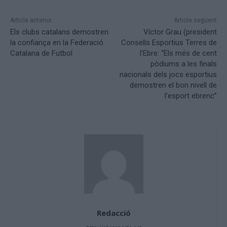
Article anterior
Article següent
Els clubs catalans demostren
Víctor Grau (president
la confiança en la Federació
Consells Esportius Terres de
Catalana de Futbol
l’Ebre: “Els més de cent
pòdiums a les finals
nacionals dels jocs esportius
demostren el bon nivell de
l’esport ebrenc”
Redacció