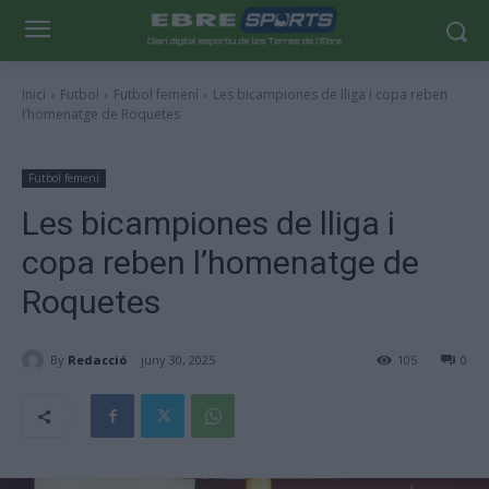
Inici
Futbol
Futbol femení
Les bicampiones de lliga i copa reben
l’homenatge de Roquetes
Futbol femení
Les bicampiones de lliga i
copa reben l’homenatge de
Roquetes
By
Redacció
juny 30, 2025
105
0