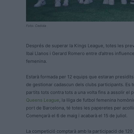
Foto: Cedida
Després de superar la Kings League, totes les prev
Ibai Llanos i Gerard Romero entre d’altres influence
femenina.
Estarà formada per 12 equips que estaran presidits
de gestionar cadascun dels clubs participants. Es 
partits tots contra tots a una volta fins a assolir el
Queens League
, la lliga de futbol femenina homòni
port de Barcelona, té totes les paperetes per acoll
Començarà el 6 de maig i acabarà el 15 de juliol.
La competició comptarà amb la participació de 120 j