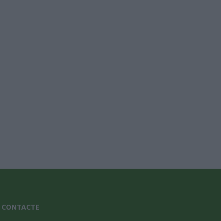
nic*
CONTACTE