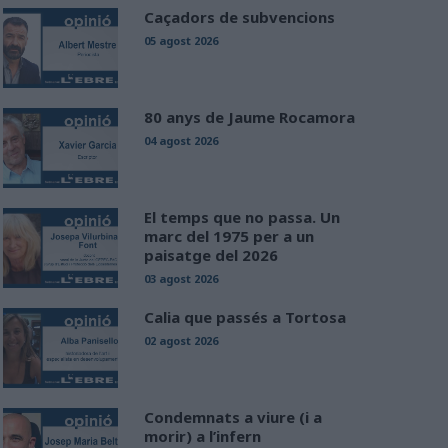
Caçadors de subvencions
05 agost 2026
80 anys de Jaume Rocamora
04 agost 2026
El temps que no passa. Un
marc del 1975 per a un
paisatge del 2026
03 agost 2026
Calia que passés a Tortosa
02 agost 2026
Condemnats a viure (i a
morir) a l’infern