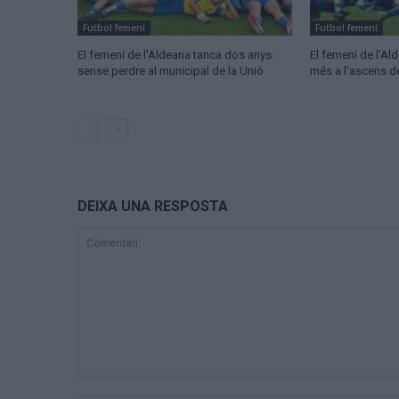
Futbol femení
Futbol femení
El femení de l’Aldeana tanca dos anys
El femení de l’A
sense perdre al municipal de la Unió
més a l’ascens d
DEIXA UNA RESPOSTA
Comentari: