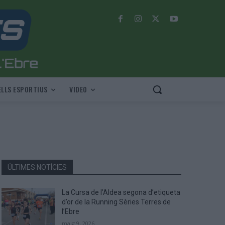
LLS ESPORTIUS
VIDEO
ÚLTIMES NOTÍCIES
La Cursa de l’Aldea segona d’etiqueta
d’or de la Running Sèries Terres de
l’Ebre
maig 9, 2026