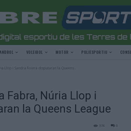
ANDBOL
VOLEIBOL
MOTOR
POLIESPORTIU
CONSE
a Llop i Sandra Rovira disputaran la Queens...
 Fabra, Núria Llop i
aran la Queens League
374
0